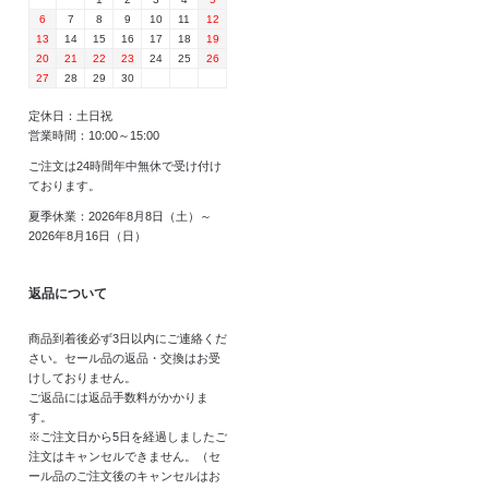
6
7
8
9
10
11
12
13
14
15
16
17
18
19
20
21
22
23
24
25
26
27
28
29
30
定休日：土日祝
営業時間：10:00～15:00
ご注文は24時間年中無休で受け付け
ております。
夏季休業：2026年8月8日（土）～
2026年8月16日（日）
返品について
商品到着後必ず3日以内にご連絡くだ
さい。セール品の返品・交換はお受
けしておりません。
ご返品には返品手数料がかかりま
す。
※ご注文日から5日を経過しましたご
注文はキャンセルできません。（セ
ール品のご注文後のキャンセルはお