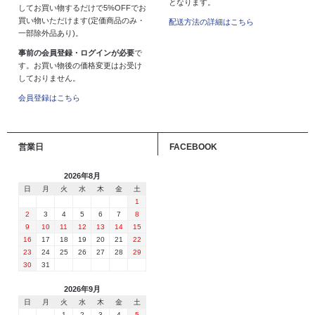
となります。
してお買い物するだけで5%OFFでお
買い物いただけます(定価商品のみ・
配送方法の詳細はこちら
一部除外品あり)。
事前の会員登録・ログインが必要
で
す。お買い物後の価格変更はお受け
しておりません。
会員登録はこちら
営業日
FACEBOOK
2026年8月
日
月
火
水
木
金
土
1
2
3
4
5
6
7
8
9
10
11
12
13
14
15
16
17
18
19
20
21
22
23
24
25
26
27
28
29
30
31
2026年9月
日
月
火
水
木
金
土
1
2
3
4
5