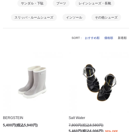
サンダル・下駄
ブーツ
レインシューズ・長靴
スリッパ・ルームシューズ
インソール
その他シューズ
SORT :
おすすめ順
価格順
新着順
BERGSTEIN
Salt Water
5,400円(税込5,940円)
7,800円(税込8,580円)
5,460円(税込6,006円)
30% OFF