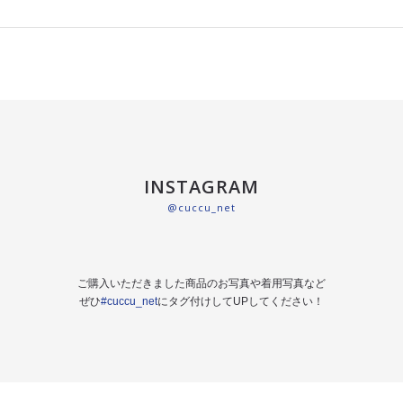
INSTAGRAM
@cuccu_net
ご購入いただきました商品のお写真や着用写真など
ぜひ
#cuccu_net
にタグ付けしてUPしてください！