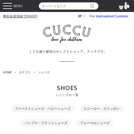
MENU
事前会員登録で5%OFF
JP
/
For International Customer
HOME
›
カテゴリ
›
シューズ
SHOES
シューズの一覧
ファーストシューズ・ベビーシューズ
スニーカー・スリッポン
パンプス・フラットシューズ
フォーマルシューズ