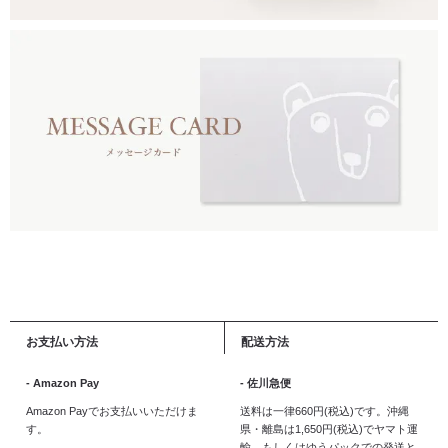
お支払い方法
配送方法
- Amazon Pay
- 佐川急便
Amazon Payでお支払いいただけま
送料は一律660円(税込)です。沖縄
す。
県・離島は1,650円(税込)でヤマト運
輸、もしくはゆうパックでの発送と