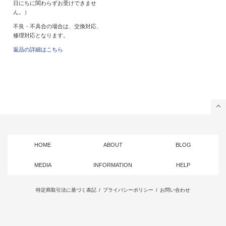
日にちに関わらずお受けできませ
ん。）
不良・不具合の場合は、交換対応、
修理対応となります。
返品の詳細はこちら
HOME
ABOUT
BLOG
MEDIA
INFORMATION
HELP
特定商取引法に基づく表記
/
プライバシーポリシー
/
お問い合わせ