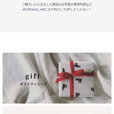
ご購入いただきました商品のお写真や着用写真など
ぜひ
#cuccu_net
にタグ付けしてUPしてください！