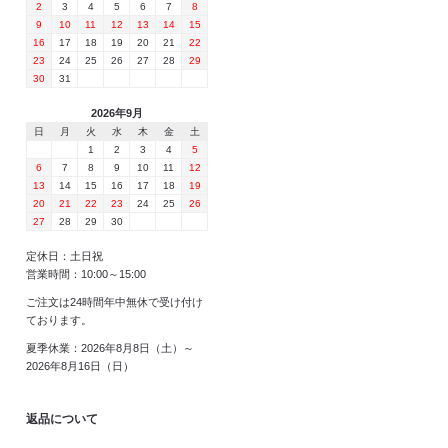
2
3
4
5
6
7
8
9
10
11
12
13
14
15
16
17
18
19
20
21
22
23
24
25
26
27
28
29
30
31
2026年9月
日
月
火
水
木
金
土
1
2
3
4
5
6
7
8
9
10
11
12
13
14
15
16
17
18
19
20
21
22
23
24
25
26
27
28
29
30
定休日：土日祝
営業時間：10:00～15:00
ご注文は24時間年中無休で受け付け
ております。
夏季休業：2026年8月8日（土）～
2026年8月16日（日）
返品について