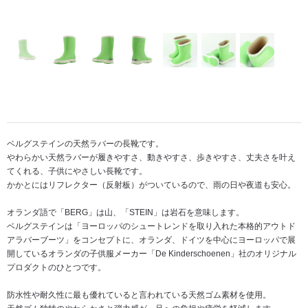
ベルグステインの天然ラバーの長靴です。
やわらかい天然ラバーが履きやすさ、動きやすさ、歩きやすさ、丈夫さを叶え
てくれる、子供にやさしい長靴です。
かかとにはリフレクター（反射板）がついているので、雨の日や夜道も安心。
オランダ語で「BERG」は山、「STEIN」は岩石を意味します。
ベルグステインは「ヨーロッパのシュートレンドを取り入れた本格的アウトド
アラバーブーツ」をコンセプトに、オランダ、ドイツを中心にヨーロッパで展
開しているオランダの子供服メーカー「De Kinderschoenen」社のオリジナル
プロダクトのひとつです。
防水性や耐久性に最も優れていると言われている天然ゴム素材を使用。