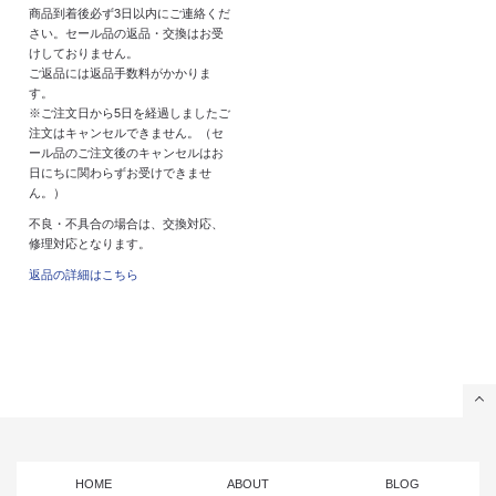
商品到着後必ず3日以内にご連絡くだ
さい。セール品の返品・交換はお受
けしておりません。
ご返品には返品手数料がかかりま
す。
※ご注文日から5日を経過しましたご
注文はキャンセルできません。（セ
ール品のご注文後のキャンセルはお
日にちに関わらずお受けできませ
ん。）
不良・不具合の場合は、交換対応、
修理対応となります。
返品の詳細はこちら
HOME
ABOUT
BLOG