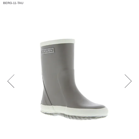
BERG-11-TAU