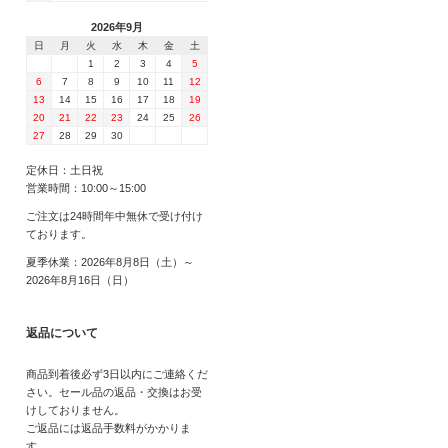
2026年9月
日
月
火
水
木
金
土
1
2
3
4
5
6
7
8
9
10
11
12
13
14
15
16
17
18
19
20
21
22
23
24
25
26
27
28
29
30
定休日：土日祝
営業時間：10:00～15:00
ご注文は24時間年中無休で受け付け
ております。
夏季休業：2026年8月8日（土）～
2026年8月16日（日）
返品について
商品到着後必ず3日以内にご連絡くだ
さい。セール品の返品・交換はお受
けしておりません。
ご返品には返品手数料がかかりま
す。