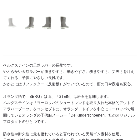
ベルグステインの天然ラバーの長靴です。
やわらかい天然ラバーが履きやすさ、動きやすさ、歩きやすさ、丈夫さを叶え
てくれる、子供にやさしい長靴です。
かかとにはリフレクター（反射板）がついているので、雨の日や夜道も安心。
オランダ語で「BERG」は山、「STEIN」は岩石を意味します。
ベルグステインは「ヨーロッパのシュートレンドを取り入れた本格的アウトド
アラバーブーツ」をコンセプトに、オランダ、ドイツを中心にヨーロッパで展
開しているオランダの子供服メーカー「De Kinderschoenen」社のオリジナル
プロダクトのひとつです。
防水性や耐久性に最も優れていると言われている天然ゴム素材を使用。