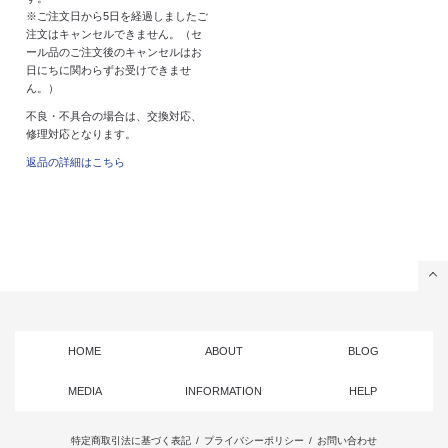
※ご注文日から5日を経過しましたご
注文はキャンセルできません。（セ
ール品のご注文後のキャンセルはお
日にちに関わらずお受けできませ
ん。）
不良・不具合の場合は、交換対応、
修理対応となります。
返品の詳細はこちら
HOME
ABOUT
BLOG
MEDIA
INFORMATION
HELP
特定商取引法に基づく表記
/
プライバシーポリシー
/
お問い合わせ