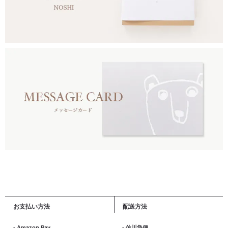
お支払い方法
配送方法
- Amazon Pay
- 佐川急便