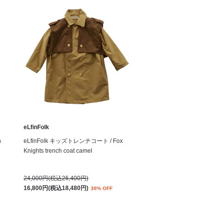
eLfinFolk
n
eLfinFolk キッズトレンチコート / Fox
Knights trench coat camel
24,000円(税込26,400円)
16,800円(税込18,480円)
30% OFF