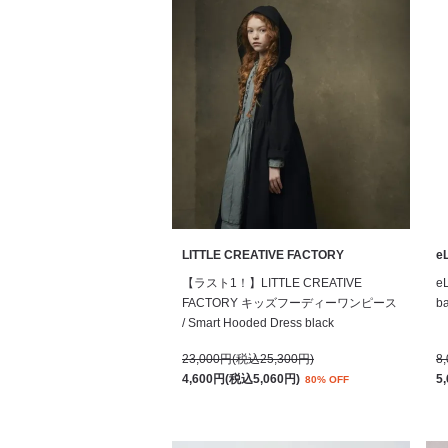
LITTLE CREATIVE FACTORY
eL
【ラスト1！】LITTLE CREATIVE
e
FACTORY キッズフーディーワンピース
ba
/ Smart Hooded Dress black
23,000円(税込25,300円)
8
4,600円(税込5,060円)
5
80% OFF