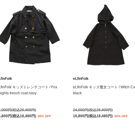
finFolk
eLfinFolk
LfinFolk キッズトレンチコート / Fox
eLfinFolk キッズ魔女コート / Witch Co
ights trench coat navy
black
4,000円(税込26,400円)
24,000円(税込26,400円)
6,800円(税込18,480円)
16,800円(税込18,480円)
30% OFF
30% OFF