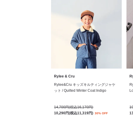
Rylee & Cru
R
Rylee&Cru キッズキルティングジャケ
R
ット / Quilted Winter Coat Indigo
Lo
14,700円(税込16,170円)
1
10,290円(税込11,319円)
1
30% OFF