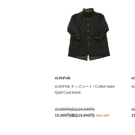
eLfinFolk
eL
eLfinFolk キッズコート / Cotton lawn
e
Quilt Coat black
22,000円(税込24,200円)
2
15,400円(税込16,940円)
1
30% OFF