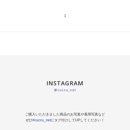
1
INSTAGRAM
@cuccu_net
ご購入いただきました商品のお写真や着用写真など
ぜひ
#cuccu_net
にタグ付けしてUPしてください！