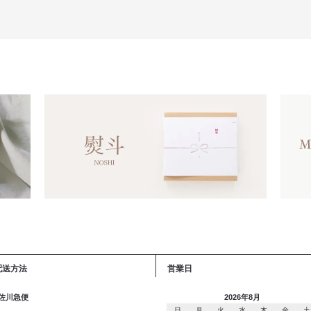
配送方法
営業日
 佐川急便
2026年8月
日
月
火
水
木
金
土