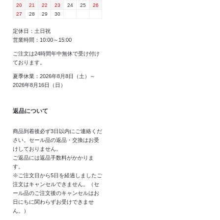
20
21
22
23
24
25
26
27
28
29
30
定休日：土日祝
営業時間：10:00～15:00
ご注文は24時間年中無休で受け付け
ております。
夏季休業：2026年8月8日（土）～
2026年8月16日（日）
返品について
商品到着後必ず3日以内にご連絡くだ
さい。セール品の返品・交換はお受
けしておりません。
ご返品には返品手数料がかかりま
す。
※ご注文日から5日を経過しましたご
注文はキャンセルできません。（セ
ール品のご注文後のキャンセルはお
日にちに関わらずお受けできませ
ん。）