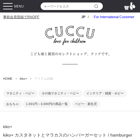
MENU
事前会員登録で5%OFF
JP
/
For International Customer
HOME
›
kiko+
›
アイテム詳細
マタニティ・ベビー
その他マタニティ・ベビー
インテリア・雑貨・ホビー
おもちゃ
1,001円～3,000円の商品一覧
ベビー・新生児
kiko+
kiko+ カスタネットとマラカスのハンバーガーセット / hamburger