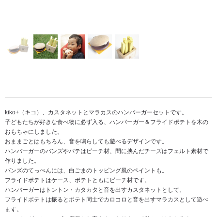
kiko+（キコ）、カスタネットとマラカスのハンバーガーセットです。
子どもたちが好きな食べ物に必ず入る、ハンバーガー＆フライドポテトを木の
おもちゃにしました。
おままごとはもちろん、音を鳴らしても遊べるデザインです。
ハンバーガーのバンズやパテはビーチ材、間に挟んだチーズはフェルト素材で
作りました。
バンズのてっぺんには、白ごまのトッピング風のペイントも。
フライドポテトはケース、ポテトともにビーチ材です。
ハンバーガーはトントン・カタカタと音を出すカスタネットとして、
フライドポテトは振るとポテト同士でカロコロと音を出すマラカスとして遊べ
ます。