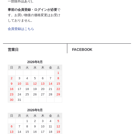
一部除外品あり)。
事前の会員登録・ログインが必要
で
す。お買い物後の価格変更はお受け
しておりません。
会員登録はこちら
営業日
FACEBOOK
2026年8月
日
月
火
水
木
金
土
1
2
3
4
5
6
7
8
9
10
11
12
13
14
15
16
17
18
19
20
21
22
23
24
25
26
27
28
29
30
31
2026年9月
日
月
火
水
木
金
土
1
2
3
4
5
6
7
8
9
10
11
12
13
14
15
16
17
18
19