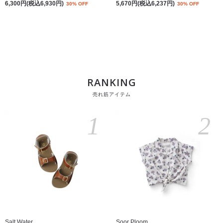
6,300円(税込6,930円)
5,670円(税込6,237円)
30% OFF
30% OFF
RANKING
売れ筋アイテム
1
2
Salt Water
Soor Ploom