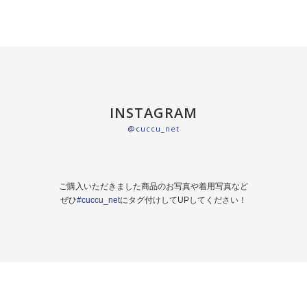
INSTAGRAM
@cuccu_net
ご購入いただきました商品のお写真や着用写真など
ぜひ
#cuccu_net
にタグ付けしてUPしてください！