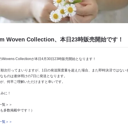
oom Woven Collection、本日23時販売開始です！
最後のWovens Collectionが本日4月30日23時販売開始となります！
り順次行ってまいりますが、1日の発送限度量を超えた場合、また即時決済ではない
なものは連休明けの7日に発送となります。
が、何卒ご理解いただけますと幸いです。
しみに！
商品一覧＞＞
も多数掲載中です！）
商品一覧＞＞