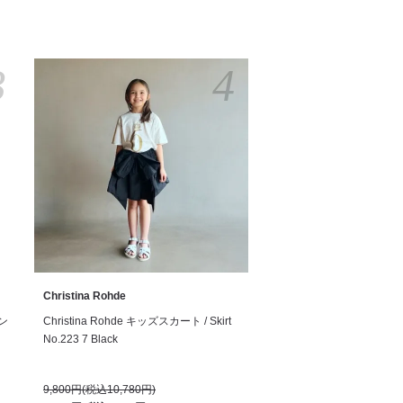
3
4
Christina Rohde
サン
Christina Rohde キッズスカート / Skirt
No.223 7 Black
9,800円(税込10,780円)