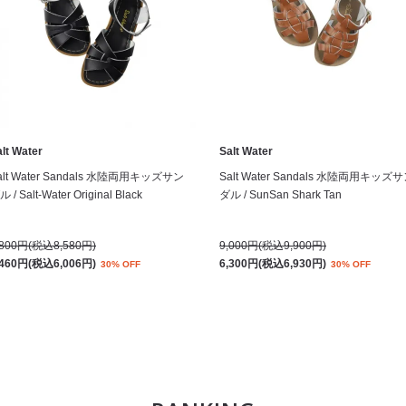
lt Water
Salt Water
alt Water Sandals 水陸両用キッズサン
Salt Water Sandals 水陸両用キッズ
 / Salt-Water Original Black
ダル / SunSan Shark Tan
,800円(税込8,580円)
9,000円(税込9,900円)
,460円(税込6,006円)
6,300円(税込6,930円)
30% OFF
30% OFF