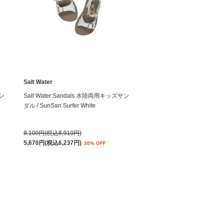
Salt Water
サン
Salt Water Sandals 水陸両用キッズサン
ダル / SunSan Surfer White
8,100円(税込8,910円)
5,670円(税込6,237円)
30% OFF