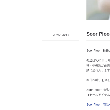
Soor Pl
2026/04/30
Soor Ploom 
発送は5月1日よ
等）や確認が必要
誠に恐れ入ります
本日23時、お楽
Soor Ploom 
（セールアイテム
Soor Ploom 