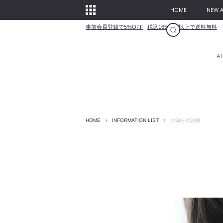
HOME
NEW A
事前会員登録で5%OFF
税込16500円以上で送料無料
A
HOME
›
INFORMATION LIST
›
お知らせ詳細