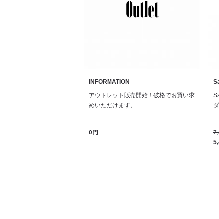
INFORMATION
Sa
アウトレット販売開始！破格でお買い求
S
めいただけます。
ダル
0円
7
5