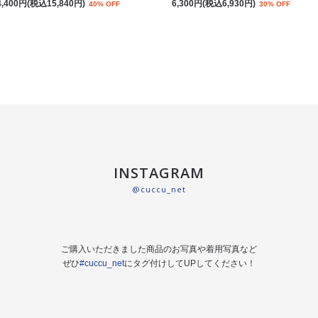
4,400円(税込15,840円)
6,300円(税込6,930円)
40% OFF
30% OFF
INSTAGRAM
@cuccu_net
ご購入いただきました商品のお写真や着用写真など
ぜひ
#cuccu_net
にタグ付けしてUPしてください！