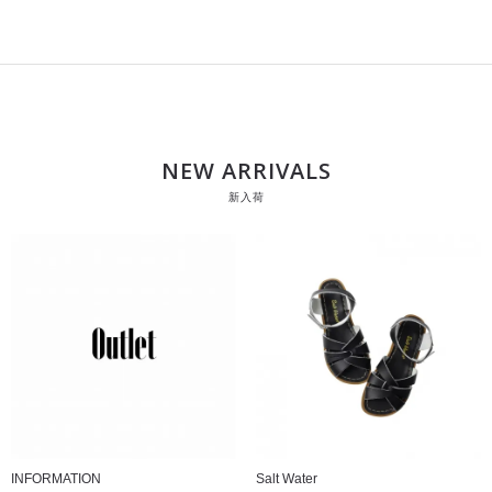
NEW ARRIVALS
新入荷
INFORMATION
Salt Water