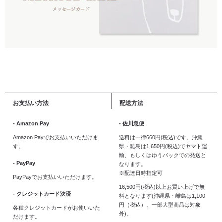
お支払い方法
配送方法
- Amazon Pay
- 佐川急便
Amazon Payでお支払いいただけま
送料は一律660円(税込)です。沖縄
す。
県・離島は1,650円(税込)でヤマト運
輸、もしくはゆうパックでの発送と
- PayPay
なります。
※配達日時指定可
PayPayでお支払いいただけます。
16,500円(税込)以上お買い上げで無
- クレジットカード決済
料となります(沖縄県・離島は1,100
円（税込）、一部大型商品は対象
各種クレジットカードがお使いいた
外)。
だけます。