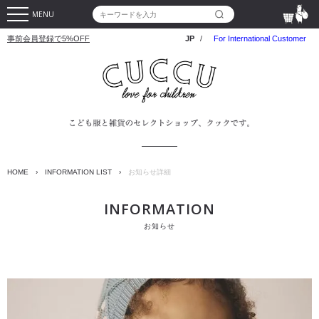
MENU
事前会員登録で5%OFF
JP
/
For International Customer
HOME
›
INFORMATION LIST
›
お知らせ詳細
INFORMATION
お知らせ