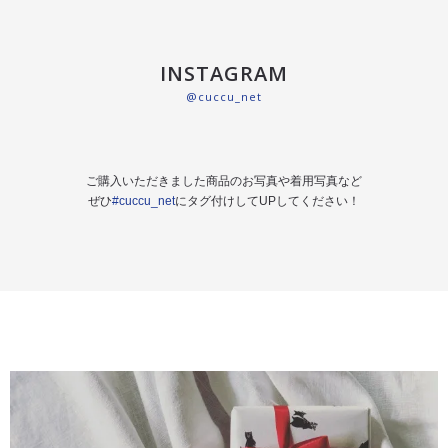
INSTAGRAM
@cuccu_net
ご購入いただきました商品のお写真や着用写真など
ぜひ
#cuccu_net
にタグ付けしてUPしてください！