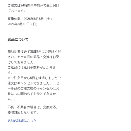
ご注文は24時間年中無休で受け付け
ております。
夏季休業：2026年8月8日（土）～
2026年8月16日（日）
返品について
商品到着後必ず3日以内にご連絡くだ
さい。セール品の返品・交換はお受
けしておりません。
ご返品には返品手数料がかかりま
す。
※ご注文日から5日を経過しましたご
注文はキャンセルできません。（セ
ール品のご注文後のキャンセルはお
日にちに関わらずお受けできませ
ん。）
不良・不具合の場合は、交換対応、
修理対応となります。
返品の詳細はこちら