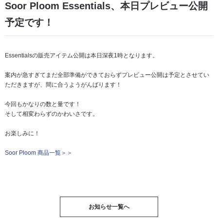
Soor Ploom Essentials、本日プレビュー公開
予定です！
Essentialsの販売アイテム公開は本日深夜1時となります。
案内が急すぎてまだ全部準備ができておらずプレビュー公開は予定とさせてい
ただきますが、間に合うようがんばります！
今回もかなりの数と量です！
そして相変わらずのかわいさです。
お楽しみに！
Soor Ploom 商品一覧＞＞
お知らせ一覧へ