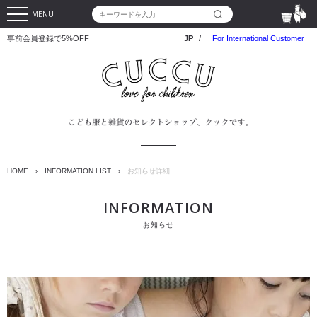
MENU
事前会員登録で5%OFF
JP
/
For International Customer
HOME
›
INFORMATION LIST
›
お知らせ詳細
INFORMATION
お知らせ