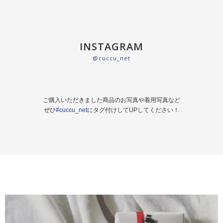
INSTAGRAM
@cuccu_net
ご購入いただきました商品のお写真や着用写真など
ぜひ
#cuccu_net
にタグ付けしてUPしてください！