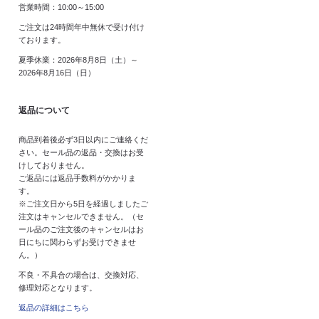
営業時間：10:00～15:00
ご注文は24時間年中無休で受け付け
ております。
夏季休業：2026年8月8日（土）～
2026年8月16日（日）
返品について
商品到着後必ず3日以内にご連絡くだ
さい。セール品の返品・交換はお受
けしておりません。
ご返品には返品手数料がかかりま
す。
※ご注文日から5日を経過しましたご
注文はキャンセルできません。（セ
ール品のご注文後のキャンセルはお
日にちに関わらずお受けできませ
ん。）
不良・不具合の場合は、交換対応、
修理対応となります。
返品の詳細はこちら