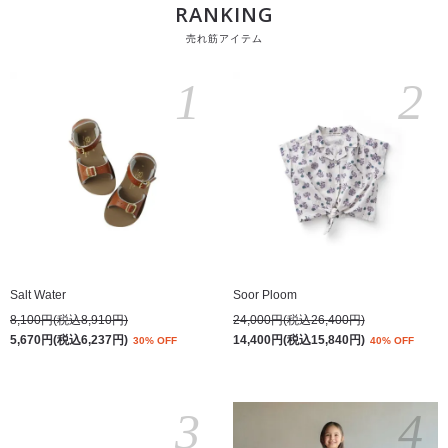
RANKING
売れ筋アイテム
1
2
Salt Water
Soor Ploom
8,100円(税込8,910円)
24,000円(税込26,400円)
5,670円(税込6,237円)
14,400円(税込15,840円)
30% OFF
40% OFF
3
4