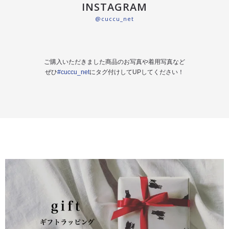
INSTAGRAM
@cuccu_net
ご購入いただきました商品のお写真や着用写真など
ぜひ
#cuccu_net
にタグ付けしてUPしてください！