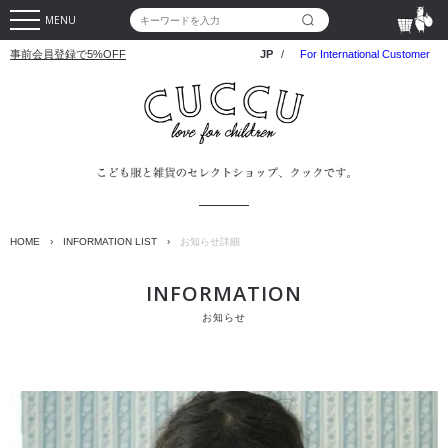
MENU
事前会員登録で5%OFF
JP
/
For International Customer
HOME
›
INFORMATION LIST
›
お知らせ詳細
INFORMATION
お知らせ