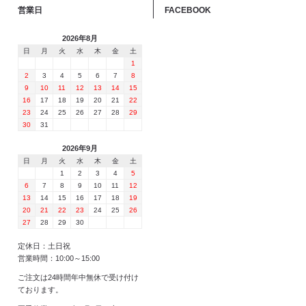
営業日
FACEBOOK
2026年8月
日
月
火
水
木
金
土
1
2
3
4
5
6
7
8
9
10
11
12
13
14
15
16
17
18
19
20
21
22
23
24
25
26
27
28
29
30
31
2026年9月
日
月
火
水
木
金
土
1
2
3
4
5
6
7
8
9
10
11
12
13
14
15
16
17
18
19
20
21
22
23
24
25
26
27
28
29
30
定休日：土日祝
営業時間：10:00～15:00
ご注文は24時間年中無休で受け付け
ております。