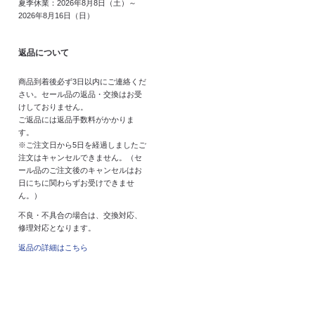
夏季休業：2026年8月8日（土）～
2026年8月16日（日）
返品について
商品到着後必ず3日以内にご連絡くだ
さい。セール品の返品・交換はお受
けしておりません。
ご返品には返品手数料がかかりま
す。
※ご注文日から5日を経過しましたご
注文はキャンセルできません。（セ
ール品のご注文後のキャンセルはお
日にちに関わらずお受けできませ
ん。）
不良・不具合の場合は、交換対応、
修理対応となります。
返品の詳細はこちら