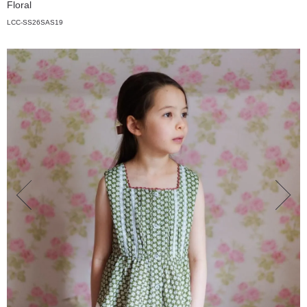
Floral
LCC-SS26SAS19