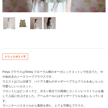
クリックポスト可
Freya ブラウスはTenby フローラル柄のオーガニックコットンで仕立てた、や
や短め丈のノースリーブブラウスです。
ウエストはゴム仕様で、バイアス裁ちのギャザーペプラムフリルをあしらった
可愛らしいシルエット。
フロントにはピンタックと、ボタン前立ての両側にコットンレーストリムを施
して上品に仕上げました。アームホールにはギャザーフリルをあしらっていま
す。
ヴィンテージスタイルから着想を得た、とても可憐なブラウス。