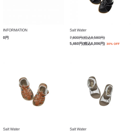
INFORMATION
Salt Water
0円
7,800円(税込8,580円)
5,460円(税込6,006円)
30% OFF
Salt Water
Salt Water