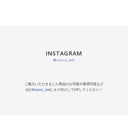
INSTAGRAM
@cuccu_net
ご購入いただきました商品のお写真や着用写真など
ぜひ
#cuccu_net
にタグ付けしてUPしてください！