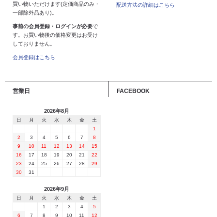
買い物いただけます(定価商品のみ・
配送方法の詳細はこちら
一部除外品あり)。
事前の会員登録・ログインが必要
で
す。お買い物後の価格変更はお受け
しておりません。
会員登録はこちら
営業日
FACEBOOK
2026年8月
日
月
火
水
木
金
土
1
2
3
4
5
6
7
8
9
10
11
12
13
14
15
16
17
18
19
20
21
22
23
24
25
26
27
28
29
30
31
2026年9月
日
月
火
水
木
金
土
1
2
3
4
5
6
7
8
9
10
11
12