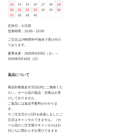
13
14
15
16
17
18
19
20
21
22
23
24
25
26
27
28
29
30
定休日：土日祝
営業時間：10:00～15:00
ご注文は24時間年中無休で受け付け
ております。
夏季休業：2026年8月8日（土）～
2026年8月16日（日）
返品について
商品到着後必ず3日以内にご連絡くだ
さい。セール品の返品・交換はお受
けしておりません。
ご返品には返品手数料がかかりま
す。
※ご注文日から5日を経過しましたご
注文はキャンセルできません。（セ
ール品のご注文後のキャンセルはお
日にちに関わらずお受けできませ