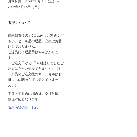
夏季休業：2026年8月8日（土）～
2026年8月16日（日）
返品について
商品到着後必ず3日以内にご連絡くだ
さい。セール品の返品・交換はお受
けしておりません。
ご返品には返品手数料がかかりま
す。
※ご注文日から5日を経過しましたご
注文はキャンセルできません。（セ
ール品のご注文後のキャンセルはお
日にちに関わらずお受けできませ
ん。）
不良・不具合の場合は、交換対応、
修理対応となります。
返品の詳細はこちら