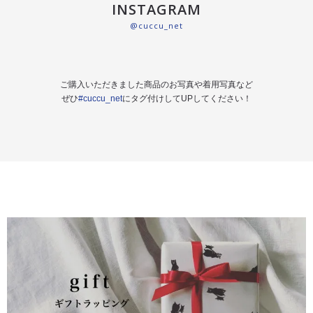
INSTAGRAM
@cuccu_net
ご購入いただきました商品のお写真や着用写真など
ぜひ
#cuccu_net
にタグ付けしてUPしてください！