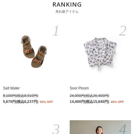
RANKING
売れ筋アイテム
1
2
Salt Water
Soor Ploom
8,100円(税込8,910円)
24,000円(税込26,400円)
5,670円(税込6,237円)
14,400円(税込15,840円)
30% OFF
40% OFF
3
4