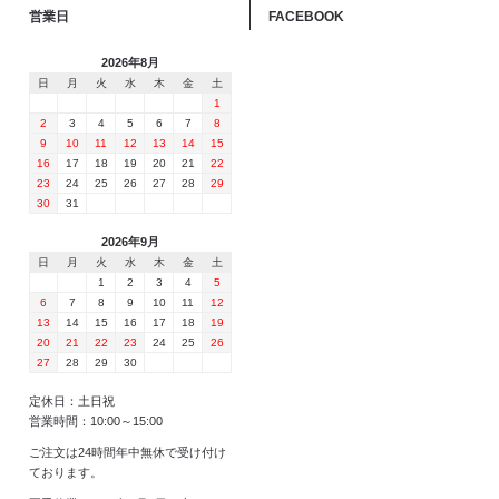
営業日
FACEBOOK
2026年8月
日
月
火
水
木
金
土
1
2
3
4
5
6
7
8
9
10
11
12
13
14
15
16
17
18
19
20
21
22
23
24
25
26
27
28
29
30
31
2026年9月
日
月
火
水
木
金
土
1
2
3
4
5
6
7
8
9
10
11
12
13
14
15
16
17
18
19
20
21
22
23
24
25
26
27
28
29
30
定休日：土日祝
営業時間：10:00～15:00
ご注文は24時間年中無休で受け付け
ております。