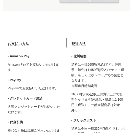
お支払い方法
配送方法
- Amazon Pay
- 佐川急便
Amazon Payでお支払いいただけま
送料は一律660円(税込)です。沖縄
す。
県・離島は1,650円(税込)でヤマト運
輸、もしくはゆうパックでの発送と
- PayPay
なります。
※配達日時指定可
PayPayでお支払いいただけます。
16,500円(税込)以上お買い上げで無
- クレジットカード決済
料となります(沖縄県・離島は1,100
円（税込）、一部大型商品は対象
各種クレジットカードがお使いいた
外)。
だけます。
- クリックポスト
- 代金引換
送料は全国一律330円(税込)です。ポ
※代金引換は現在ご利用いただけま