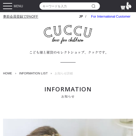
MENU
事前会員登録で5%OFF
JP
/
For International Customer
HOME
›
INFORMATION LIST
›
お知らせ詳細
INFORMATION
お知らせ