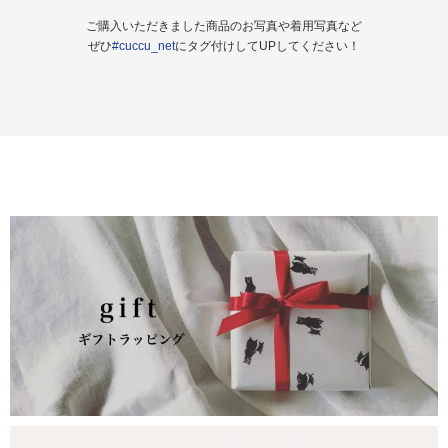
ご購入いただきました商品のお写真や着用写真など
ぜひ
#cuccu_net
にタグ付けしてUPしてください！