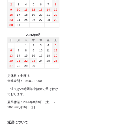
2
3
4
5
6
7
8
9
10
11
12
13
14
15
16
17
18
19
20
21
22
23
24
25
26
27
28
29
30
31
2026年9月
日
月
火
水
木
金
土
1
2
3
4
5
6
7
8
9
10
11
12
13
14
15
16
17
18
19
20
21
22
23
24
25
26
27
28
29
30
定休日：土日祝
営業時間：10:00～15:00
ご注文は24時間年中無休で受け付け
ております。
夏季休業：2026年8月8日（土）～
2026年8月16日（日）
返品について