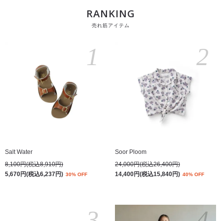
RANKING
売れ筋アイテム
1
2
Salt Water
Soor Ploom
8,100円(税込8,910円)
24,000円(税込26,400円)
5,670円(税込6,237円)
14,400円(税込15,840円)
30% OFF
40% OFF
3
4