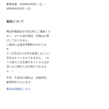
夏季休業：2026年8月8日（土）～
2026年8月16日（日）
返品について
商品到着後必ず3日以内にご連絡くだ
さい。セール品の返品・交換はお受
けしておりません。
ご返品には返品手数料がかかりま
す。
※ご注文日から5日を経過しましたご
注文はキャンセルできません。（セ
ール品のご注文後のキャンセルはお
日にちに関わらずお受けできませ
ん。）
不良・不具合の場合は、交換対応、
修理対応となります。
返品の詳細はこちら