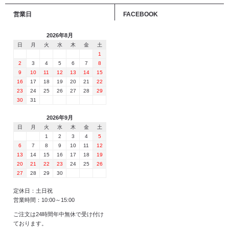
営業日
FACEBOOK
2026年8月
日
月
火
水
木
金
土
1
2
3
4
5
6
7
8
9
10
11
12
13
14
15
16
17
18
19
20
21
22
23
24
25
26
27
28
29
30
31
2026年9月
日
月
火
水
木
金
土
1
2
3
4
5
6
7
8
9
10
11
12
13
14
15
16
17
18
19
20
21
22
23
24
25
26
27
28
29
30
定休日：土日祝
営業時間：10:00～15:00
ご注文は24時間年中無休で受け付け
ております。