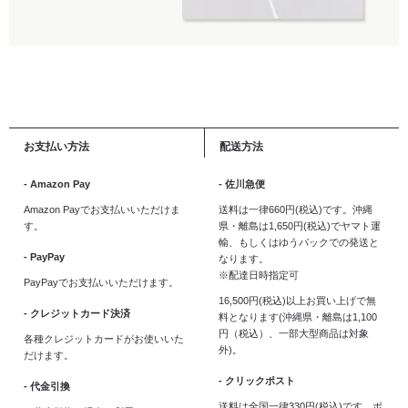
お支払い方法
配送方法
- Amazon Pay
- 佐川急便
Amazon Payでお支払いいただけま
送料は一律660円(税込)です。沖縄
す。
県・離島は1,650円(税込)でヤマト運
輸、もしくはゆうパックでの発送と
- PayPay
なります。
※配達日時指定可
PayPayでお支払いいただけます。
16,500円(税込)以上お買い上げで無
- クレジットカード決済
料となります(沖縄県・離島は1,100
円（税込）、一部大型商品は対象
各種クレジットカードがお使いいた
外)。
だけます。
- クリックポスト
- 代金引換
送料は全国一律330円(税込)です。ポ