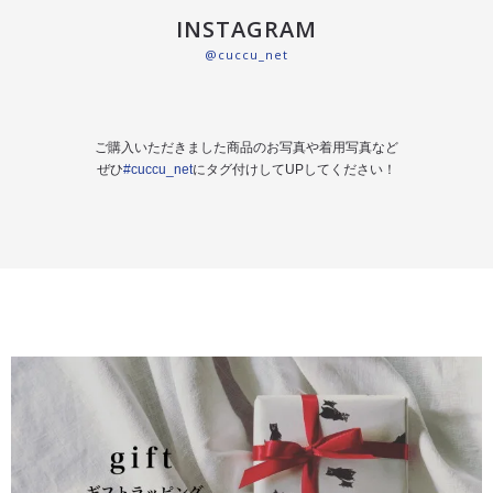
INSTAGRAM
@cuccu_net
ご購入いただきました商品のお写真や着用写真など
ぜひ
#cuccu_net
にタグ付けしてUPしてください！