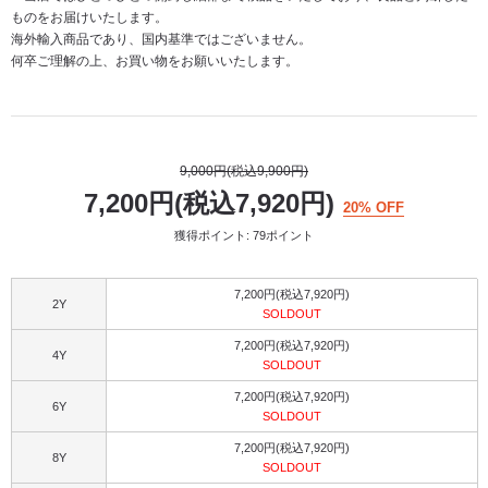
ものをお届けいたします。
海外輸入商品であり、国内基準ではございません。
何卒ご理解の上、お買い物をお願いいたします。
9,000円(税込9,900円)
7,200円(税込7,920円)
20% OFF
獲得ポイント: 79ポイント
7,200円(税込7,920円)
2Y
SOLDOUT
7,200円(税込7,920円)
4Y
SOLDOUT
7,200円(税込7,920円)
6Y
SOLDOUT
7,200円(税込7,920円)
8Y
SOLDOUT