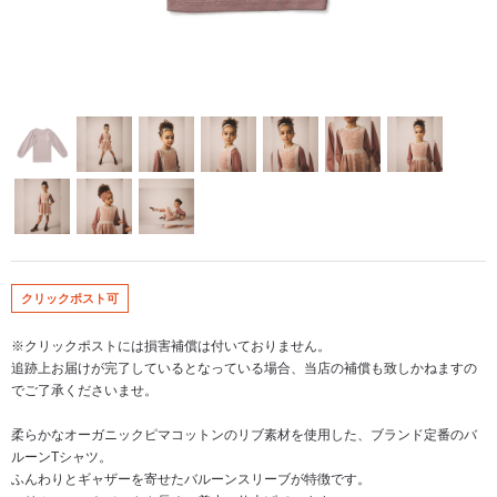
クリックポスト可
※クリックポストには損害補償は付いておりません。
追跡上お届けが完了しているとなっている場合、当店の補償も致しかねますの
でご了承くださいませ。
柔らかなオーガニックピマコットンのリブ素材を使用した、ブランド定番のバ
ルーンTシャツ。
ふんわりとギャザーを寄せたバルーンスリーブが特徴です。