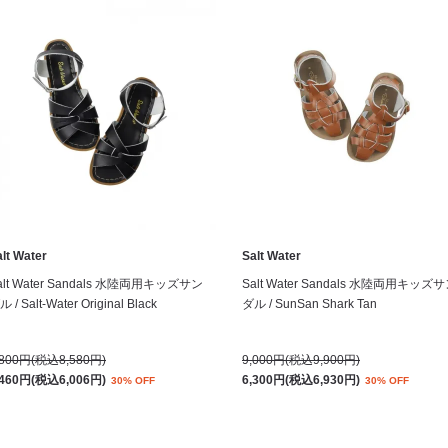
lt Water
Salt Water
alt Water Sandals 水陸両用キッズサン
Salt Water Sandals 水陸両用キッズ
 / Salt-Water Original Black
ダル / SunSan Shark Tan
,800円(税込8,580円)
9,000円(税込9,900円)
,460円(税込6,006円)
6,300円(税込6,930円)
30% OFF
30% OFF