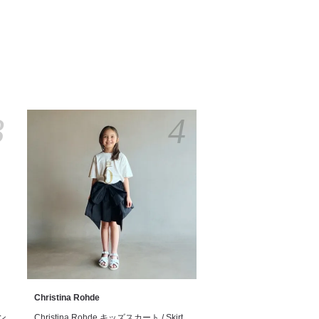
3
4
Christina Rohde
サン
Christina Rohde キッズスカート / Skirt