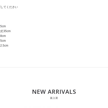
濯してください
5cm
袖丈35cm
8cm
5cm
.5cm
NEW ARRIVALS
新入荷