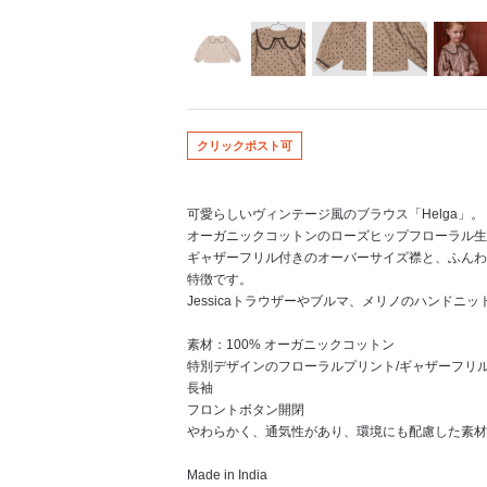
クリックポスト可
可愛らしいヴィンテージ風のブラウス「Helga」。
オーガニックコットンのローズヒップフローラル生
ギャザーフリル付きのオーバーサイズ襟と、ふんわ
特徴です。
Jessicaトラウザーやブルマ、メリノのハンド
素材：100% オーガニックコットン
特別デザインのフローラルプリント/ギャザーフリ
長袖
フロントボタン開閉
やわらかく、通気性があり、環境にも配慮した素材
Made in India