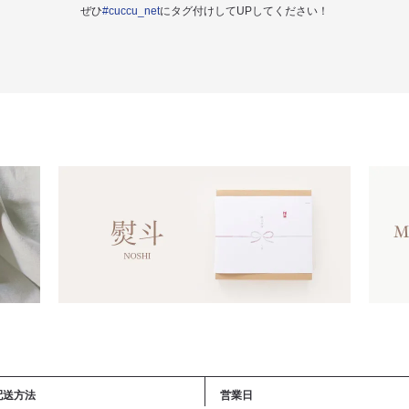
ぜひ
#cuccu_net
にタグ付けしてUPしてください！
配送方法
営業日