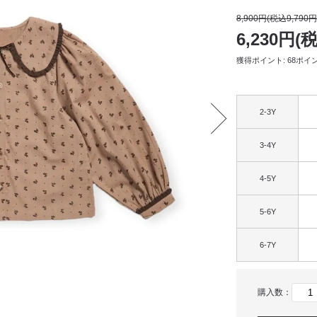
8,900円(税込9,790円
6,230円(
獲得ポイント: 68ポイ
2-3Y
3-4Y
4-5Y
5-6Y
6-7Y
購入数：