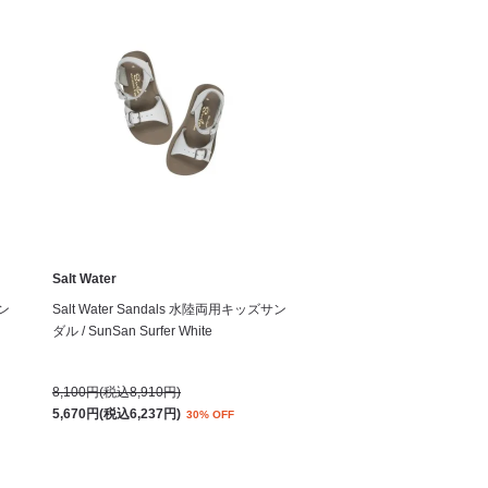
Salt Water
サン
Salt Water Sandals 水陸両用キッズサン
ダル / SunSan Surfer White
8,100円(税込8,910円)
5,670円(税込6,237円)
30% OFF