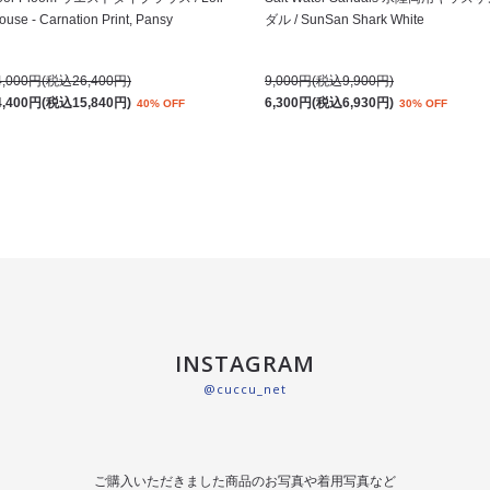
ouse - Carnation Print, Pansy
ダル / SunSan Shark White
4,000円(税込26,400円)
9,000円(税込9,900円)
4,400円(税込15,840円)
6,300円(税込6,930円)
40% OFF
30% OFF
INSTAGRAM
@cuccu_net
ご購入いただきました商品のお写真や着用写真など