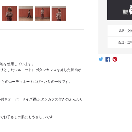
返品・交
配送・送
地を使用しています。
りとしたシルエットにボタンカフスを施した長袖が
ニットとのコーディネートにぴったりの一枚です。
ル付きオーバーサイズ襟/ボタンカフス付きのふんわり
でお子さまの肌にもやさしいです