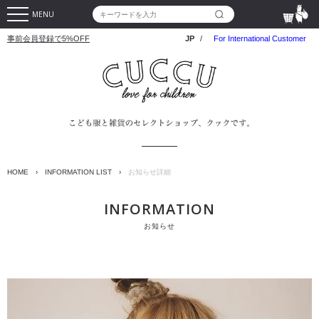
MENU
事前会員登録で5%OFF
JP
/
For International Customer
HOME
›
INFORMATION LIST
›
お知らせ詳細
INFORMATION
お知らせ