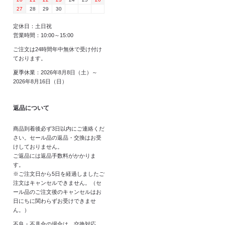
27
28
29
30
定休日：土日祝
営業時間：10:00～15:00
ご注文は24時間年中無休で受け付け
ております。
夏季休業：2026年8月8日（土）～
2026年8月16日（日）
返品について
商品到着後必ず3日以内にご連絡くだ
さい。セール品の返品・交換はお受
けしておりません。
ご返品には返品手数料がかかりま
す。
※ご注文日から5日を経過しましたご
注文はキャンセルできません。（セ
ール品のご注文後のキャンセルはお
日にちに関わらずお受けできませ
ん。）
不良・不具合の場合は、交換対応、