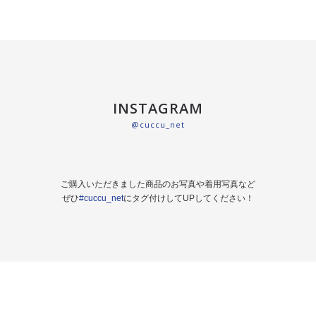
INSTAGRAM
@cuccu_net
ご購入いただきました商品のお写真や着用写真など
ぜひ
#cuccu_net
にタグ付けしてUPしてください！