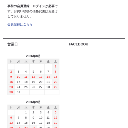
事前の会員登録・ログインが必要
で
す。お買い物後の価格変更はお受け
しておりません。
会員登録はこちら
営業日
FACEBOOK
2026年8月
日
月
火
水
木
金
土
1
2
3
4
5
6
7
8
9
10
11
12
13
14
15
16
17
18
19
20
21
22
23
24
25
26
27
28
29
30
31
2026年9月
日
月
火
水
木
金
土
1
2
3
4
5
6
7
8
9
10
11
12
13
14
15
16
17
18
19
20
21
22
23
24
25
26