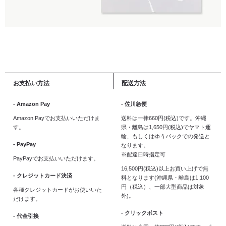
お支払い方法
配送方法
- Amazon Pay
- 佐川急便
Amazon Payでお支払いいただけま
送料は一律660円(税込)です。沖縄
す。
県・離島は1,650円(税込)でヤマト運
輸、もしくはゆうパックでの発送と
- PayPay
なります。
※配達日時指定可
PayPayでお支払いいただけます。
16,500円(税込)以上お買い上げで無
- クレジットカード決済
料となります(沖縄県・離島は1,100
円（税込）、一部大型商品は対象
各種クレジットカードがお使いいた
外)。
だけます。
- クリックポスト
- 代金引換