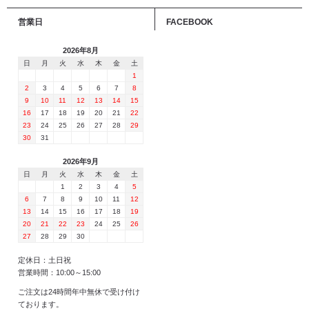
営業日
FACEBOOK
2026年8月
日
月
火
水
木
金
土
1
2
3
4
5
6
7
8
9
10
11
12
13
14
15
16
17
18
19
20
21
22
23
24
25
26
27
28
29
30
31
2026年9月
日
月
火
水
木
金
土
1
2
3
4
5
6
7
8
9
10
11
12
13
14
15
16
17
18
19
20
21
22
23
24
25
26
27
28
29
30
定休日：土日祝
営業時間：10:00～15:00
ご注文は24時間年中無休で受け付け
ております。