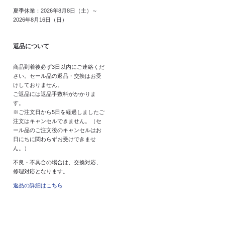
夏季休業：2026年8月8日（土）～
2026年8月16日（日）
返品について
商品到着後必ず3日以内にご連絡くだ
さい。セール品の返品・交換はお受
けしておりません。
ご返品には返品手数料がかかりま
す。
※ご注文日から5日を経過しましたご
注文はキャンセルできません。（セ
ール品のご注文後のキャンセルはお
日にちに関わらずお受けできませ
ん。）
不良・不具合の場合は、交換対応、
修理対応となります。
返品の詳細はこちら