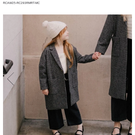
RCAW25-RC293RMRT-MC