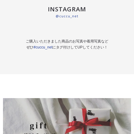
INSTAGRAM
@cuccu_net
ご購入いただきました商品のお写真や着用写真など
ぜひ
#cuccu_net
にタグ付けしてUPしてください！