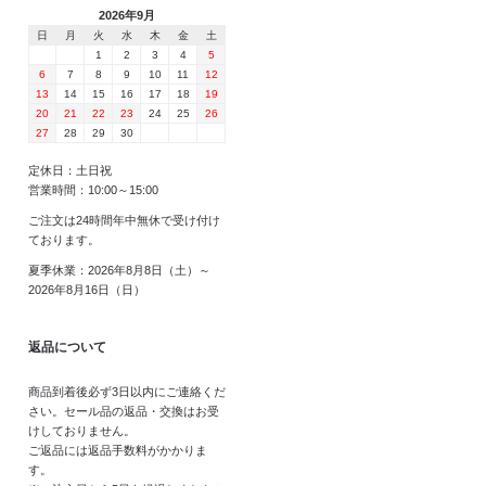
2026年9月
日
月
火
水
木
金
土
1
2
3
4
5
6
7
8
9
10
11
12
13
14
15
16
17
18
19
20
21
22
23
24
25
26
27
28
29
30
定休日：土日祝
営業時間：10:00～15:00
ご注文は24時間年中無休で受け付け
ております。
夏季休業：2026年8月8日（土）～
2026年8月16日（日）
返品について
商品到着後必ず3日以内にご連絡くだ
さい。セール品の返品・交換はお受
けしておりません。
ご返品には返品手数料がかかりま
す。