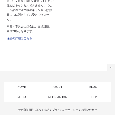
※ご注文日から5日を経過しましたご
注文はキャンセルできません。（セ
ール品のご注文後のキャンセルはお
日にちに関わらずお受けできませ
ん。）
不良・不具合の場合は、交換対応、
修理対応となります。
返品の詳細はこちら
HOME
ABOUT
BLOG
MEDIA
INFORMATION
HELP
特定商取引法に基づく表記
/
プライバシーポリシー
/
お問い合わせ