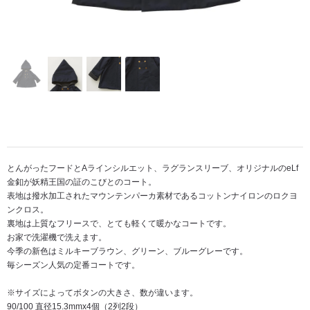
とんがったフードとAラインシルエット、ラグランスリーブ、オリジナルのeLf
金釦が妖精王国の証のこびとのコート。
表地は撥水加工されたマウンテンパーカ素材であるコットンナイロンのロクヨ
ンクロス。
裏地は上質なフリースで、とても軽くて暖かなコートです。
お家で洗濯機で洗えます。
今季の新色はミルキーブラウン、グリーン、ブルーグレーです。
毎シーズン人気の定番コートです。
※サイズによってボタンの大きさ、数が違います。
90/100 直径15.3mmx4個（2列2段）