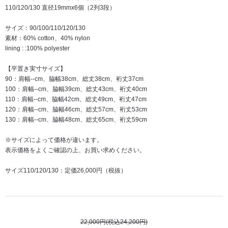
110/120/130 直径19mmx6個（2列3段）
サイズ：90/100/110/120/130
素材：60% cotton、40% nylon
lining : :100% polyester
【平置き実寸サイズ】
90：肩幅--cm、脇幅38cm、総丈38cm、裄丈37cm
100：肩幅--cm、脇幅39cm、総丈43cm、裄丈40cm
110：肩幅--cm、脇幅42cm、総丈49cm、裄丈47cm
120：肩幅--cm、脇幅46cm、総丈57cm、裄丈53cm
130：肩幅--cm、脇幅48cm、総丈65cm、裄丈59cm
※サイズによって価格が違います。
表示価格をよくご確認の上、お買い求めください。
サイズ110/120/130：定価26,000円（税抜）
22,000円(税込24,200円)