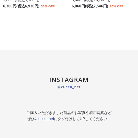
6,300円(税込6,930円)
6,860円(税込7,546円)
30% OFF
30% OFF
INSTAGRAM
@cuccu_net
ご購入いただきました商品のお写真や着用写真など
ぜひ
#cuccu_net
にタグ付けしてUPしてください！