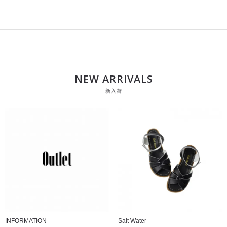
NEW ARRIVALS
新入荷
INFORMATION
Salt Water