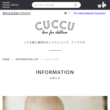
MENU
事前会員登録で5%OFF
JP
/
For International Customer
HOME
›
INFORMATION LIST
›
お知らせ詳細
INFORMATION
お知らせ