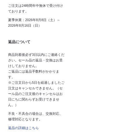
ご注文は24時間年中無休で受け付け
ております。
夏季休業：2026年8月8日（土）～
2026年8月16日（日）
返品について
商品到着後必ず3日以内にご連絡くだ
さい。セール品の返品・交換はお受
けしておりません。
ご返品には返品手数料がかかりま
す。
※ご注文日から5日を経過しましたご
注文はキャンセルできません。（セ
ール品のご注文後のキャンセルはお
日にちに関わらずお受けできませ
ん。）
不良・不具合の場合は、交換対応、
修理対応となります。
返品の詳細はこちら