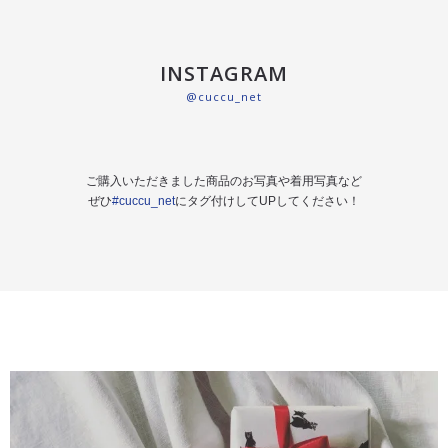
INSTAGRAM
@cuccu_net
ご購入いただきました商品のお写真や着用写真など
ぜひ
#cuccu_net
にタグ付けしてUPしてください！