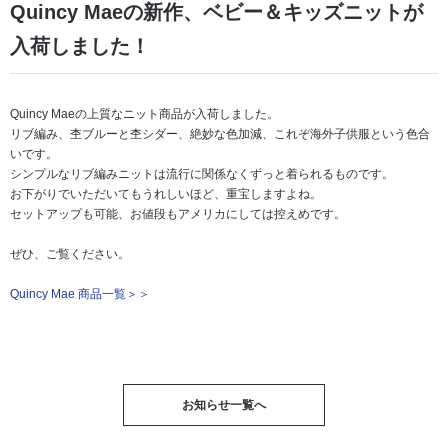
Quincy Maeの新作、ベビー＆キッズニットが
入荷しました！
Quincy Maeの上質なニット商品が入荷しました。
リブ編み、杢ブルーと杢シダー、絶妙な色加減、これぞ海外子供服という色合
いです。
シンプルなリブ編みニットは流行に関係なくずっと着られるものです。
お下がりでいただいてもうれしいほど、重宝しますよね。
セットアップも可能、お値段もアメリカにしては控えめです。
ぜひ、ご覧ください。
Quincy Mae 商品一覧＞＞
お知らせ一覧へ