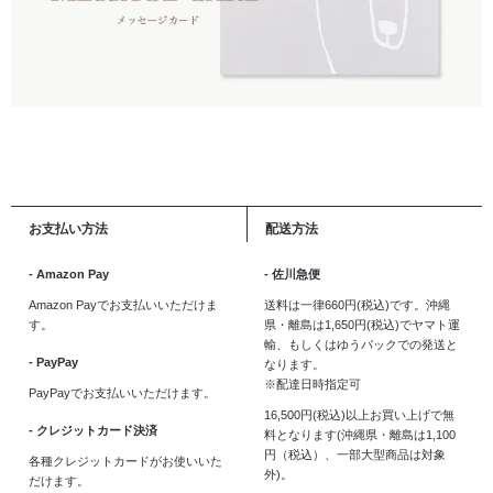
お支払い方法
配送方法
- Amazon Pay
- 佐川急便
Amazon Payでお支払いいただけま
送料は一律660円(税込)です。沖縄
す。
県・離島は1,650円(税込)でヤマト運
輸、もしくはゆうパックでの発送と
- PayPay
なります。
※配達日時指定可
PayPayでお支払いいただけます。
16,500円(税込)以上お買い上げで無
- クレジットカード決済
料となります(沖縄県・離島は1,100
円（税込）、一部大型商品は対象
各種クレジットカードがお使いいた
外)。
だけます。