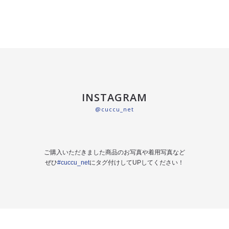
INSTAGRAM
@cuccu_net
ご購入いただきました商品のお写真や着用写真など
ぜひ
#cuccu_net
にタグ付けしてUPしてください！