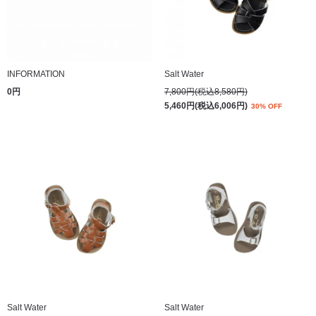
INFORMATION
Salt Water
0円
7,800円(税込8,580円)
5,460円(税込6,006円)
30% OFF
Salt Water
Salt Water