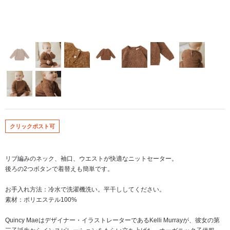
クリックポスト可
リブ編みのネック、袖口、ウエストが快適なニットセーター。
後ろの2つボタンで着替えも簡単です。
お手入れ方法：冷水で洗濯機洗い。平干ししてください。
素材：ポリエステル100%
Quincy Maeはデザイナー・イラストレーターであるKelli Murrayが、彼女の第