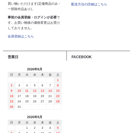
買い物いただけます(定価商品のみ・
配送方法の詳細はこちら
一部除外品あり)。
事前の会員登録・ログインが必要
で
す。お買い物後の価格変更はお受け
しておりません。
会員登録はこちら
営業日
FACEBOOK
2026年8月
日
月
火
水
木
金
土
1
2
3
4
5
6
7
8
9
10
11
12
13
14
15
16
17
18
19
20
21
22
23
24
25
26
27
28
29
30
31
2026年9月
日
月
火
水
木
金
土
1
2
3
4
5