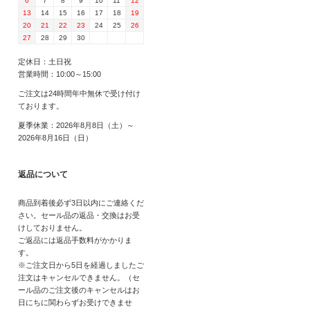
6
7
8
9
10
11
12
13
14
15
16
17
18
19
20
21
22
23
24
25
26
27
28
29
30
定休日：土日祝
営業時間：10:00～15:00
ご注文は24時間年中無休で受け付け
ております。
夏季休業：2026年8月8日（土）～
2026年8月16日（日）
返品について
商品到着後必ず3日以内にご連絡くだ
さい。セール品の返品・交換はお受
けしておりません。
ご返品には返品手数料がかかりま
す。
※ご注文日から5日を経過しましたご
注文はキャンセルできません。（セ
ール品のご注文後のキャンセルはお
日にちに関わらずお受けできませ