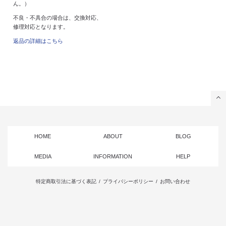
ん。）
不良・不具合の場合は、交換対応、
修理対応となります。
返品の詳細はこちら
HOME
ABOUT
BLOG
MEDIA
INFORMATION
HELP
特定商取引法に基づく表記
/
プライバシーポリシー
/
お問い合わせ