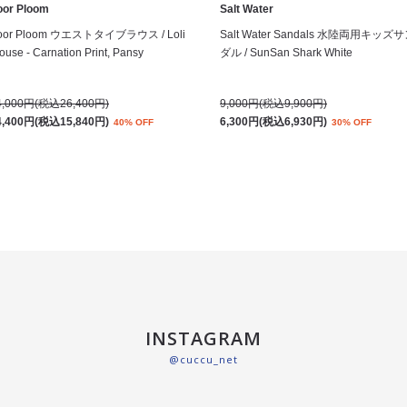
oor Ploom
Salt Water
oor Ploom ウエストタイブラウス / Loli
Salt Water Sandals 水陸両用キッズ
ouse - Carnation Print, Pansy
ダル / SunSan Shark White
4,000円(税込26,400円)
9,000円(税込9,900円)
4,400円(税込15,840円)
6,300円(税込6,930円)
40% OFF
30% OFF
INSTAGRAM
@cuccu_net