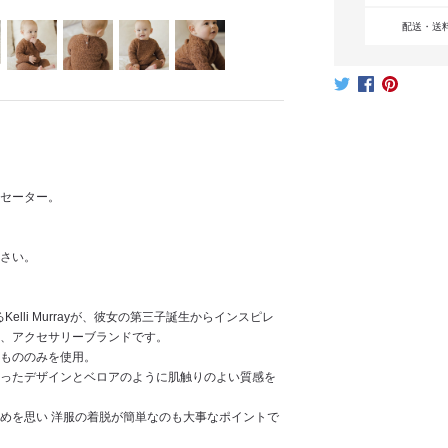
配送・送
セーター。
さい。
Kelli Murrayが、彼女の第三子誕生からインスピレ
、アクセサリーブランドです。
もののみを使用。
ったデザインとベロアのように肌触りのよい質感を
めを思い 洋服の着脱が簡単なのも大事なポイントで