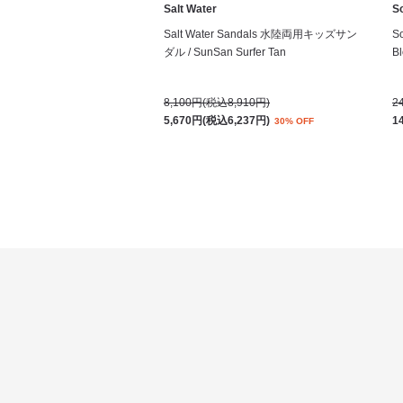
Salt Water
S
Salt Water Sandals 水陸両用キッズサン
S
ダル / SunSan Surfer Tan
Bl
8,100円(税込8,910円)
2
5,670円(税込6,237円)
1
30% OFF