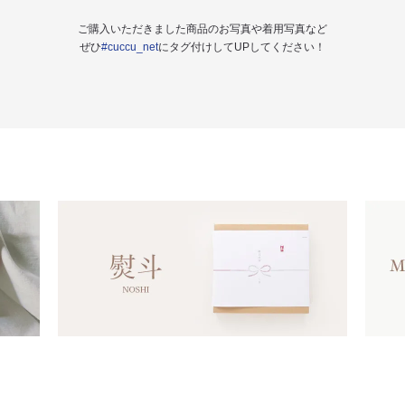
ご購入いただきました商品のお写真や着用写真など
ぜひ
#cuccu_net
にタグ付けしてUPしてください！