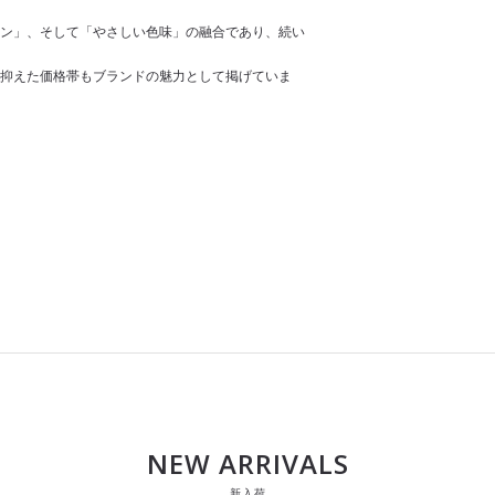
ン」、そして「やさしい色味」の融合であり、続い
抑えた価格帯もブランドの魅力として掲げていま
NEW ARRIVALS
新入荷