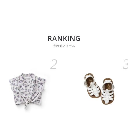
RANKING
売れ筋アイテム
2