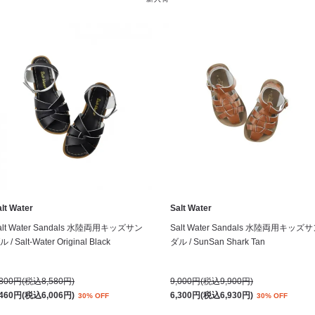
lt Water
Salt Water
alt Water Sandals 水陸両用キッズサン
Salt Water Sandals 水陸両用キッズ
 / Salt-Water Original Black
ダル / SunSan Shark Tan
,800円(税込8,580円)
9,000円(税込9,900円)
,460円(税込6,006円)
6,300円(税込6,930円)
30% OFF
30% OFF