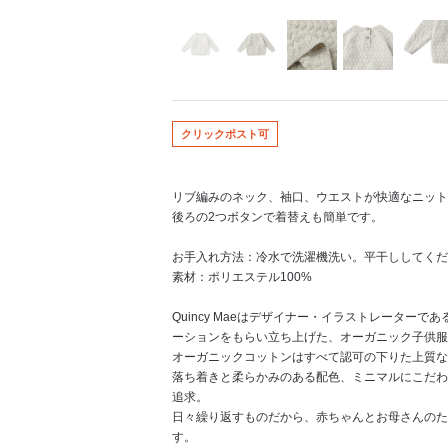
クリックポスト可
リブ編みのネック、袖口、ウエストが快適なニット
後ろの2つボタンで着替えも簡単です。
お手入れ方法：冷水で洗濯機洗い。平干ししてくだ
素材：ポリエステル100%
Quincy Maeはデザイナー・イラストレーターである
ーションをもらい立ち上げた、オーガニック子供服
オーガニックコットンはすべて認可の下りた上質な
落ち着きと柔らかみのある配色、ミニマルにこだわ
追求。
日々繰り返すものだから、赤ちゃんとお母さんのた
す。