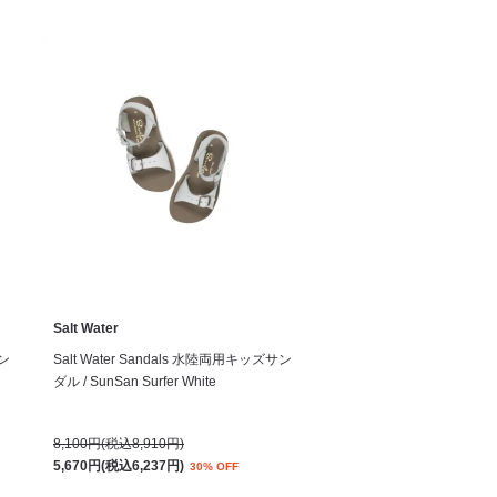
Salt Water
サン
Salt Water Sandals 水陸両用キッズサン
ダル / SunSan Surfer White
8,100円(税込8,910円)
5,670円(税込6,237円)
30% OFF