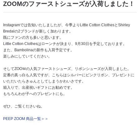
ZOOMのファーストシューズが入荷しました！
Instagramでは告知いたしましたが、今季よりLittle Cotton ClothesとShirley
Bredalの2ブランドが新しく加わります。
既にファンの方も多いと思います。
Little Cotton Clothesはローンチが決まり、9月30日を予定しております。
また、Bambolinaの新作も入荷予定です。
楽しみにしていてください。
そしてZOOＭの人気ファーストシューズ、リボンシューズが入荷しました。
定番の真っ白も人気ですが、こちらはシルバーにピンクリボン、プレゼントに
いただいたらきゅんとしてしまうかわいさです。
箱入りで、出産祝いギフトにお勧めです。
もちろんわが子へのプレゼントにも。
ぜひ、ご覧くださいね。
PEEP ZOOM 商品一覧＞＞