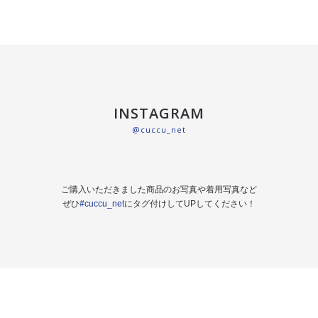
INSTAGRAM
@cuccu_net
ご購入いただきました商品のお写真や着用写真など
ぜひ
#cuccu_net
にタグ付けしてUPしてください！