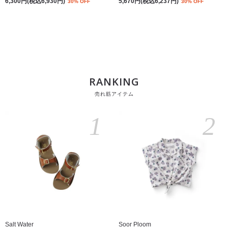
6,300円(税込6,930円)
5,670円(税込6,237円)
30% OFF
30% OFF
RANKING
売れ筋アイテム
1
2
Salt Water
Soor Ploom