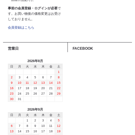
事前の会員登録・ログインが必要
で
す。お買い物後の価格変更はお受け
しておりません。
会員登録はこちら
営業日
FACEBOOK
2026年8月
日
月
火
水
木
金
土
1
2
3
4
5
6
7
8
9
10
11
12
13
14
15
16
17
18
19
20
21
22
23
24
25
26
27
28
29
30
31
2026年9月
日
月
火
水
木
金
土
1
2
3
4
5
6
7
8
9
10
11
12
13
14
15
16
17
18
19