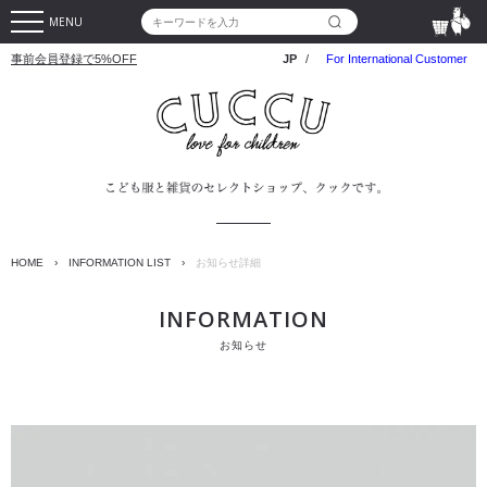
MENU
事前会員登録で5%OFF
JP
/
For International Customer
HOME
›
INFORMATION LIST
›
お知らせ詳細
INFORMATION
お知らせ