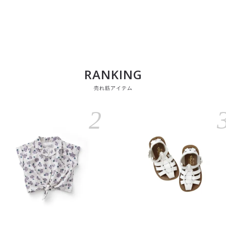
RANKING
売れ筋アイテム
2