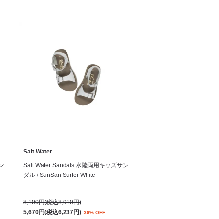
Salt Water
サン
Salt Water Sandals 水陸両用キッズサン
ダル / SunSan Surfer White
8,100円(税込8,910円)
5,670円(税込6,237円)
30% OFF