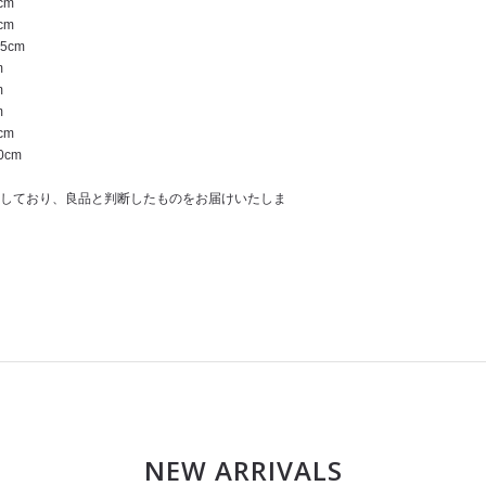
cm
cm
5cm
m
m
m
cm
0cm
しており、良品と判断したものをお届けいたしま
NEW ARRIVALS