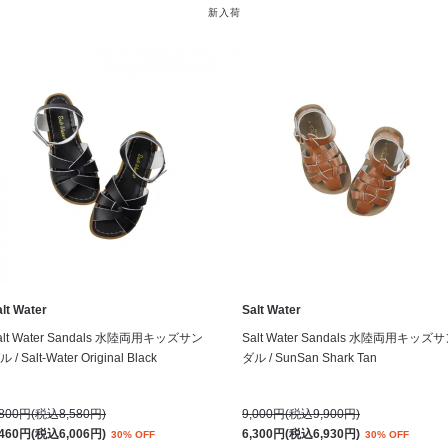
新入荷
lt Water
Salt Water
alt Water Sandals 水陸両用キッズサン
Salt Water Sandals 水陸両用キッズ
 / Salt-Water Original Black
ダル / SunSan Shark Tan
,800円(税込8,580円)
9,000円(税込9,900円)
,460円(税込6,006円)
6,300円(税込6,930円)
30% OFF
30% OFF