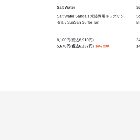
Salt Water
S
Salt Water Sandals 水陸両用キッズサン
S
ダル / SunSan Surfer Tan
Bl
8,100円(税込8,910円)
2
5,670円(税込6,237円)
1
30% OFF