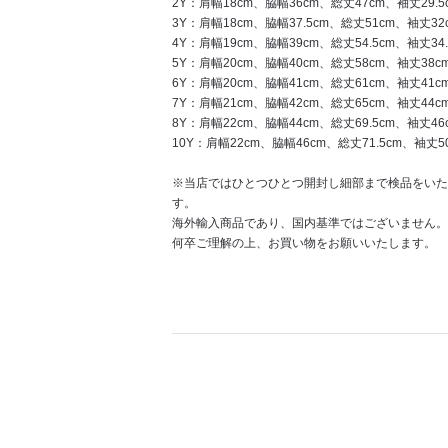
2Y：肩幅18cm、脇幅36cm、総丈47cm、袖丈29.5
3Y：肩幅18cm、脇幅37.5cm、総丈51cm、袖丈32
4Y：肩幅19cm、脇幅39cm、総丈54.5cm、袖丈34.
5Y：肩幅20cm、脇幅40cm、総丈58cm、袖丈38c
6Y：肩幅20cm、脇幅41cm、総丈61cm、袖丈41c
7Y：肩幅21cm、脇幅42cm、総丈65cm、袖丈44c
8Y：肩幅22cm、脇幅44cm、総丈69.5cm、袖丈46
10Y：肩幅22cm、脇幅46cm、総丈71.5cm、袖丈5
※当店ではひとつひとつ開封し細部まで検品をいた
す。
海外輸入商品であり、国内基準ではございません。
何卒ご理解の上、お買い物をお願いいたします。