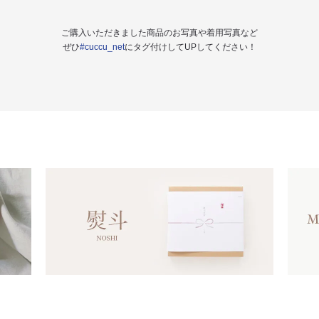
ご購入いただきました商品のお写真や着用写真など
ぜひ
#cuccu_net
にタグ付けしてUPしてください！