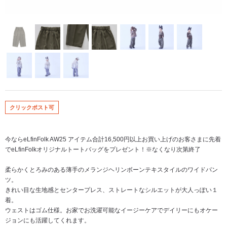
クリックポスト可
今ならeLfinFolk AW25 アイテム合計16,500円以上お買い上げのお客さまに先着
でeLfinFolkオリジナルトートバッグをプレゼント！※なくなり次第終了
柔らかくとろみのある薄手のメランジヘリンボーンテキスタイルのワイドパン
ツ。
きれい目な生地感とセンタープレス、ストレートなシルエットが大人っぽい１
着。
ウェストはゴム仕様。お家でお洗濯可能なイージーケアでデイリーにもオケー
ジョンにも活躍してくれます。