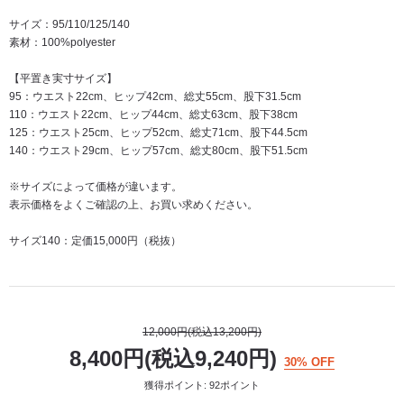
サイズ：95/110/125/140
素材：100%polyester
【平置き実寸サイズ】
95：ウエスト22cm、ヒップ42cm、総丈55cm、股下31.5cm
110：ウエスト22cm、ヒップ44cm、総丈63cm、股下38cm
125：ウエスト25cm、ヒップ52cm、総丈71cm、股下44.5cm
140：ウエスト29cm、ヒップ57cm、総丈80cm、股下51.5cm
※サイズによって価格が違います。
表示価格をよくご確認の上、お買い求めください。
サイズ140：定価15,000円（税抜）
12,000円(税込13,200円)
8,400円(税込9,240円)
30% OFF
獲得ポイント: 92ポイント