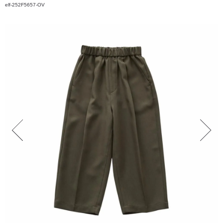
elf-252F5657-OV