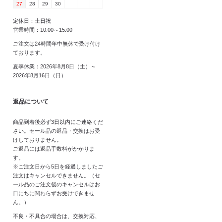
27
28
29
30
定休日：土日祝
営業時間：10:00～15:00
ご注文は24時間年中無休で受け付け
ております。
夏季休業：2026年8月8日（土）～
2026年8月16日（日）
返品について
商品到着後必ず3日以内にご連絡くだ
さい。セール品の返品・交換はお受
けしておりません。
ご返品には返品手数料がかかりま
す。
※ご注文日から5日を経過しましたご
注文はキャンセルできません。（セ
ール品のご注文後のキャンセルはお
日にちに関わらずお受けできませ
ん。）
不良・不具合の場合は、交換対応、