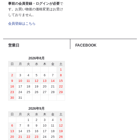
事前の会員登録・ログインが必要
で
す。お買い物後の価格変更はお受け
しておりません。
会員登録はこちら
営業日
FACEBOOK
2026年8月
日
月
火
水
木
金
土
1
2
3
4
5
6
7
8
9
10
11
12
13
14
15
16
17
18
19
20
21
22
23
24
25
26
27
28
29
30
31
2026年9月
日
月
火
水
木
金
土
1
2
3
4
5
6
7
8
9
10
11
12
13
14
15
16
17
18
19
20
21
22
23
24
25
26