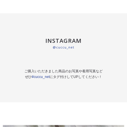
INSTAGRAM
@cuccu_net
ご購入いただきました商品のお写真や着用写真など
ぜひ
#cuccu_net
にタグ付けしてUPしてください！