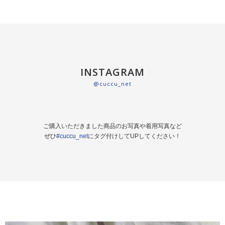
INSTAGRAM
@cuccu_net
ご購入いただきました商品のお写真や着用写真など
ぜひ
#cuccu_net
にタグ付けしてUPしてください！