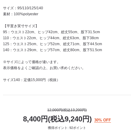
サイズ：95/110/125/140
素材：100%polyester
【平置き実寸サイズ】
95：ウエスト22cm、ヒップ42cm、総丈55cm、股下31.5cm
110：ウエスト22cm、ヒップ44cm、総丈63cm、股下38cm
125：ウエスト25cm、ヒップ52cm、総丈71cm、股下44.5cm
140：ウエスト29cm、ヒップ57cm、総丈80cm、股下51.5cm
※サイズによって価格が違います。
表示価格をよくご確認の上、お買い求めください。
サイズ140：定価15,000円（税抜）
12,000円(税込13,200円)
8,400円(税込9,240円)
30% OFF
獲得ポイント: 92ポイント