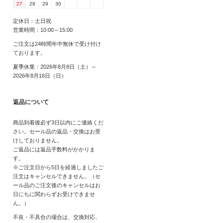
27
28
29
30
定休日：土日祝
営業時間：10:00～15:00
ご注文は24時間年中無休で受け付け
ております。
夏季休業：2026年8月8日（土）～
2026年8月16日（日）
返品について
商品到着後必ず3日以内にご連絡くだ
さい。セール品の返品・交換はお受
けしておりません。
ご返品には返品手数料がかかりま
す。
※ご注文日から5日を経過しましたご
注文はキャンセルできません。（セ
ール品のご注文後のキャンセルはお
日にちに関わらずお受けできませ
ん。）
不良・不具合の場合は、交換対応、