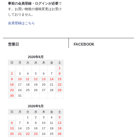
事前の会員登録・ログインが必要
で
す。お買い物後の価格変更はお受け
しておりません。
会員登録はこちら
営業日
FACEBOOK
2026年8月
日
月
火
水
木
金
土
1
2
3
4
5
6
7
8
9
10
11
12
13
14
15
16
17
18
19
20
21
22
23
24
25
26
27
28
29
30
31
2026年9月
日
月
火
水
木
金
土
1
2
3
4
5
6
7
8
9
10
11
12
13
14
15
16
17
18
19
20
21
22
23
24
25
26