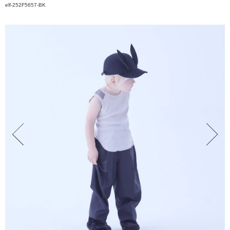
elf-252F5657-BK