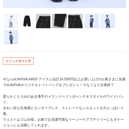
クリックポスト可
今ならeLfinFolk AW25 アイテム合計16,500円以上お買い上げのお客さまに先着
でeLfinFolkオリジナルトートバッグをプレゼント！※なくなり次第終了
柔らかくとろみのある薄手のメランジヘリンボーンテキスタイルのワイドパン
ツ。
きれい目な生地感とセンタープレス、ストレートなシルエットが大人っぽい１
着。
ウェストはゴム仕様。お家でお洗濯可能なイージーケアでデイリーにもオケー
ジョンにも活躍してくれます。