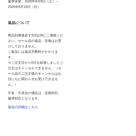
夏季休業：2026年8月8日（土）～
2026年8月16日（日）
返品について
商品到着後必ず3日以内にご連絡くだ
さい。セール品の返品・交換はお受
けしておりません。
ご返品には返品手数料がかかりま
す。
※ご注文日から5日を経過しましたご
注文はキャンセルできません。（セ
ール品のご注文後のキャンセルはお
日にちに関わらずお受けできませ
ん。）
不良・不具合の場合は、交換対応、
修理対応となります。
返品の詳細はこちら