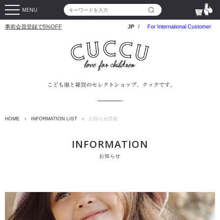
MENU
事前会員登録で5%OFF
JP
/
For International Customer
HOME
›
INFORMATION LIST
›
お知らせ詳細
INFORMATION
お知らせ