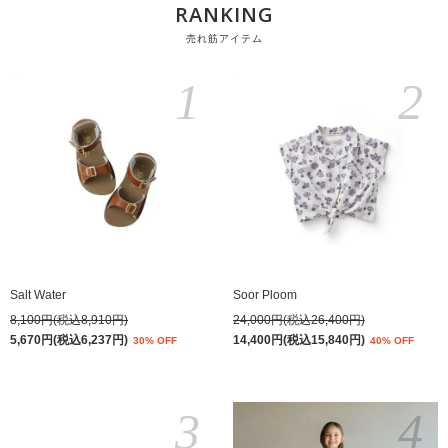
RANKING
売れ筋アイテム
1
2
Salt Water
Soor Ploom
8,100円(税込8,910円)
24,000円(税込26,400円)
5,670円(税込6,237円)
14,400円(税込15,840円)
30% OFF
40% OFF
3
4