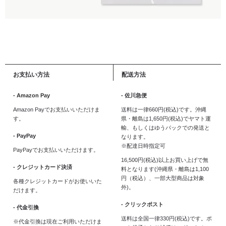
お支払い方法
配送方法
- Amazon Pay
- 佐川急便
Amazon Payでお支払いいただけま
送料は一律660円(税込)です。沖縄
す。
県・離島は1,650円(税込)でヤマト運
輸、もしくはゆうパックでの発送と
- PayPay
なります。
※配達日時指定可
PayPayでお支払いいただけます。
16,500円(税込)以上お買い上げで無
- クレジットカード決済
料となります(沖縄県・離島は1,100
円（税込）、一部大型商品は対象
各種クレジットカードがお使いいた
外)。
だけます。
- クリックポスト
- 代金引換
送料は全国一律330円(税込)です。ポ
※代金引換は現在ご利用いただけま