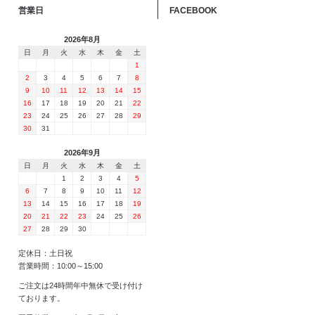
営業日
FACEBOOK
2026年8月
日
月
火
水
木
金
土
1
2
3
4
5
6
7
8
9
10
11
12
13
14
15
16
17
18
19
20
21
22
23
24
25
26
27
28
29
30
31
2026年9月
日
月
火
水
木
金
土
1
2
3
4
5
6
7
8
9
10
11
12
13
14
15
16
17
18
19
20
21
22
23
24
25
26
27
28
29
30
定休日：土日祝
営業時間：10:00～15:00
ご注文は24時間年中無休で受け付け
ております。