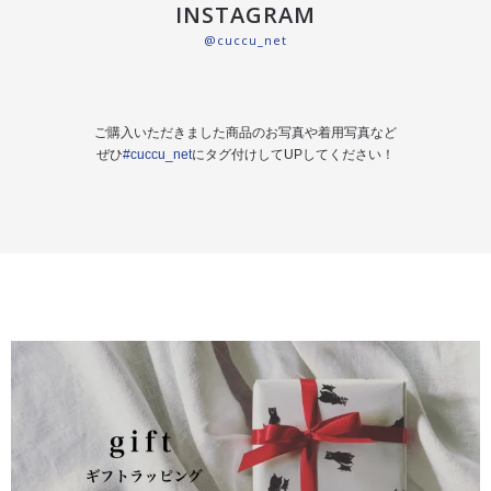
INSTAGRAM
@cuccu_net
ご購入いただきました商品のお写真や着用写真など
ぜひ
#cuccu_net
にタグ付けしてUPしてください！