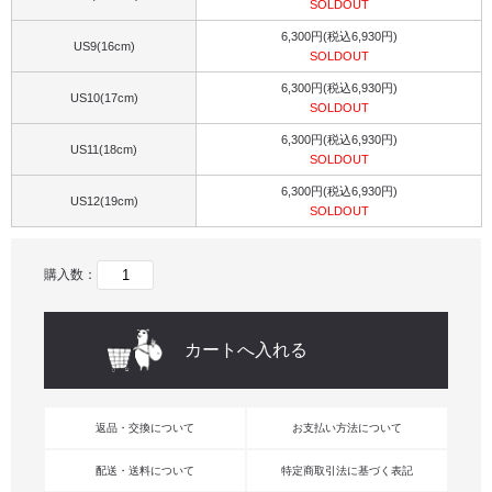
SOLDOUT
6,300円(税込6,930円)
US9(16cm)
SOLDOUT
6,300円(税込6,930円)
US10(17cm)
SOLDOUT
6,300円(税込6,930円)
US11(18cm)
SOLDOUT
6,300円(税込6,930円)
US12(19cm)
SOLDOUT
購入数：
返品・交換について
お支払い方法について
配送・送料について
特定商取引法に基づく表記