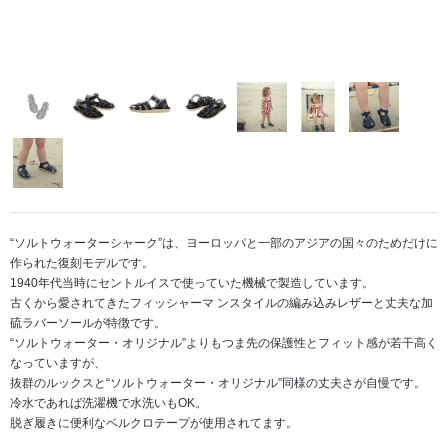
“ソルトウォーターシャーク”は、ヨーロッパと一部のアジアの国々のためだけに
作られた復刻モデルです。
1940年代当時にセントルイスで使っていた機械で製造しています。
古くから愛されてきたフィッシャーマ ンスタイルの編み込みレザーと丈夫な加
硫ラバーソールが特徴です。
“ソルトウォーター・オリジナル”よりもつま先の保護性とフィット感が若干高く
なっていますが、
抜群のルックスと“ソルトウォーター・オリジナル”同様の丈夫さが自慢です。
冷水であれば洗濯機で水洗いもOK。
脱ぎ履きに便利なベルクロテープが使用されてます。