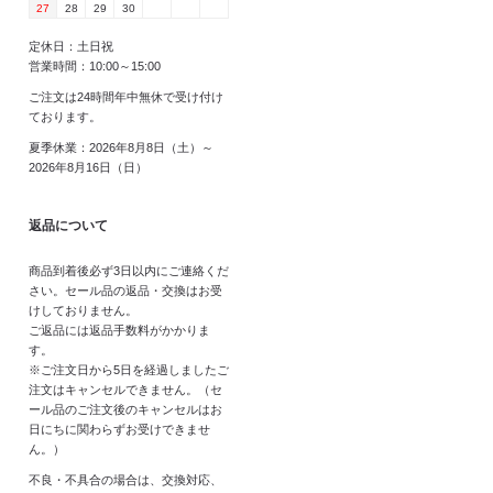
27
28
29
30
定休日：土日祝
営業時間：10:00～15:00
ご注文は24時間年中無休で受け付け
ております。
夏季休業：2026年8月8日（土）～
2026年8月16日（日）
返品について
商品到着後必ず3日以内にご連絡くだ
さい。セール品の返品・交換はお受
けしておりません。
ご返品には返品手数料がかかりま
す。
※ご注文日から5日を経過しましたご
注文はキャンセルできません。（セ
ール品のご注文後のキャンセルはお
日にちに関わらずお受けできませ
ん。）
不良・不具合の場合は、交換対応、