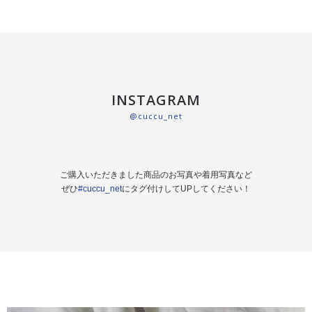
INSTAGRAM
@cuccu_net
ご購入いただきました商品のお写真や着用写真など
ぜひ
#cuccu_net
にタグ付けしてUPしてください！