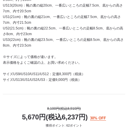
US13(20cm)：靴の裏の縦20cm、一番広いところの足幅7.5cm、底からの高さ
7cm、内寸20.5cm
US1(21cm)：靴の裏の縦21cm、一番広いところの足幅7.5cm、底からの高さ
7cm、内寸21.5cm
US2(21.5cm)：靴の裏の縦22.5cm、一番広いところの足幅8.5cm、底からの高
さ8cm、内寸23cm
US3(22cm)：靴の裏の縦23.5cm、一番広いところの足幅8.5cm、底からの高さ
8cm、内寸23.5cm
※サイズによって価格が違います。
表示価格をよくご確認の上、お買い求めください。
サイズUS9/US10/US11/US12：定価8,300円（税抜）
サイズUS13/US1/US2/US3：定価9,000円（税抜）
8,100円(税込8,910円)
5,670円(税込6,237円)
30% OFF
獲得ポイント: 62ポイント