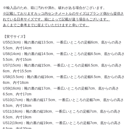
※輸入品のため、箱に汚れや潰れ、破れがある場合がございます。
※記載しておりますカッコ内センチメートルのサイズはブランド側から提供さ
れている日本サイズです。箱によって記載が違う場合もございます。
あくまでご参考までに捉えていただけますと幸いです。
【実寸サイズ】
US5(13cm)：靴の裏の縦13.5cm、一番広いところの足幅6cm、底からの高さ
5.5cm、内寸14cm
US6(14cm)：靴の裏の縦14.5cm、一番広いところの足幅6.5cm、底からの高さ
5.5cm、内寸15cm
US7(15cm)：靴の裏の縦15cm、一番広いところの足幅6.5cm、底からの高さ
6cm、内寸15.5cm
US8(15.5cm)：靴の裏の縦16cm、一番広いところの足幅6.5cm、底からの高さ
6cm、内寸16cm
US9(16cm)：靴の裏の縦17cm、一番広いところの足幅7cm、底からの高さ
6.5cm、内寸17cm
US10(17cm)：靴の裏の縦17.5cm、一番広いところの足幅7cm、底からの高さ
6.5cm、内寸18cm
US11(18cm)：靴の裏の縦18cm、一番広いところの足幅7cm、底からの高さ
6.5cm、内寸19cm
US12(19cm)：靴の裏の縦19cm、一番広いところの足幅7cm、底からの高さ
6.5cm、内寸20cm