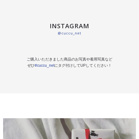
INSTAGRAM
@cuccu_net
ご購入いただきました商品のお写真や着用写真など
ぜひ
#cuccu_net
にタグ付けしてUPしてください！