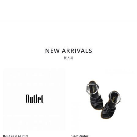
NEW ARRIVALS
新入荷
INFORMATION
Salt Water