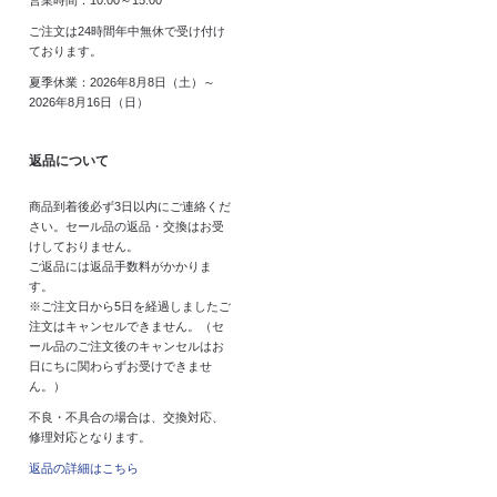
ご注文は24時間年中無休で受け付け
ております。
夏季休業：2026年8月8日（土）～
2026年8月16日（日）
返品について
商品到着後必ず3日以内にご連絡くだ
さい。セール品の返品・交換はお受
けしておりません。
ご返品には返品手数料がかかりま
す。
※ご注文日から5日を経過しましたご
注文はキャンセルできません。（セ
ール品のご注文後のキャンセルはお
日にちに関わらずお受けできませ
ん。）
不良・不具合の場合は、交換対応、
修理対応となります。
返品の詳細はこちら