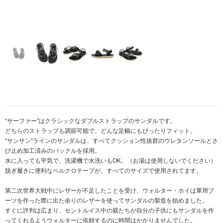
“サーファー”はクラシックなダブルストラップのサンダルです。
どちらのストラップも調節可能で、どんな足幅にもぴったりフィット。
“サンサン”ラインのサンダルは、すべてクッション性抜群のウレタンソールとさ
び止め加工済みのバックルを採用。
水に入っても平気で、洗濯機で水洗いもOK。（お湯は使用しないでください）
脱ぎ履きに便利なベルクロテープが、すべてのサイズで使用されてます。
第二次世界大戦中にレザーが不足したことを受け、ウォルター・ホイは軍用ブ
ーツを作った際に出た余りのレザーを使ってサンダルの製造を始めました。
すぐに評判は広まり、セントルイス中の親たちが自分の子供にもサンダルを作
ってくれるようウォルターに依頼するのに時間はかかりませんでした。