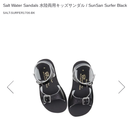
Salt Water Sandals 水陸両用キッズサンダル / SunSan Surfer Black
SALT-SURFER1706-BK