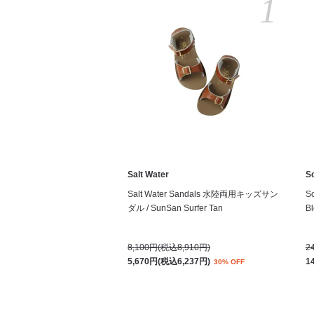
1
Salt Water
S
Salt Water Sandals 水陸両用キッズサン
S
ダル / SunSan Surfer Tan
Bl
8,100円(税込8,910円)
2
5,670円(税込6,237円)
1
30% OFF