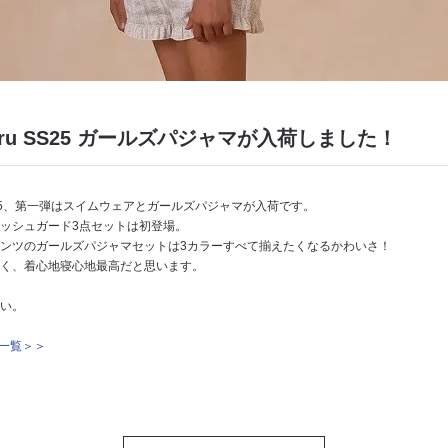
＆Cru SS25 ガールズパジャマが入荷しました！
ru SS25、第一弾はスイムウェアとガールズパジャマが入荷です。
ッシュガード3点セットは初登場。
ンツのガールズパジャマセットは3カラーすべて揃えたくなるかわいさ！
く、着心地寝心地最高だと思います。
い。
商品一覧＞＞