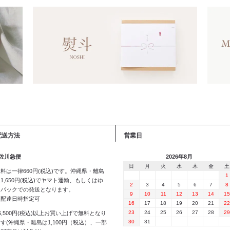
配送方法
営業日
 佐川急便
2026年8月
日
月
火
水
木
金
土
料は一律660円(税込)です。沖縄県・離島
1
1,650円(税込)でヤマト運輸、もしくはゆ
2
3
4
5
6
7
8
うパックでの発送となります。
9
10
11
12
13
14
15
※配達日時指定可
16
17
18
19
20
21
22
23
24
25
26
27
28
29
6,500円(税込)以上お買い上げで無料となり
30
31
す(沖縄県・離島は1,100円（税込）、一部