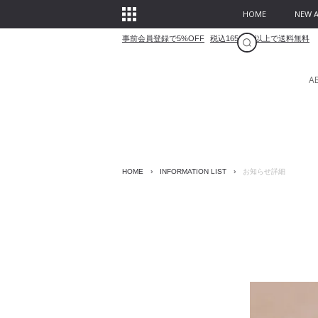
HOME
NEW A
事前会員登録で5%OFF
税込16500円以上で送料無料
A
HOME
›
INFORMATION LIST
›
お知らせ詳細