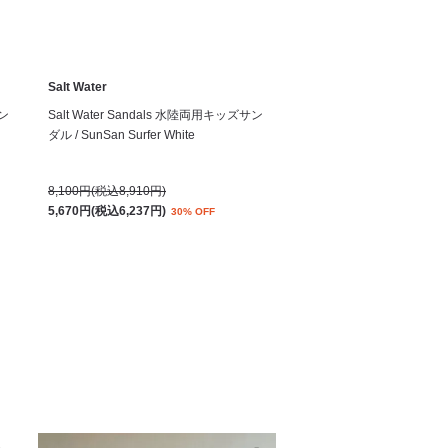
Salt Water
サン
Salt Water Sandals 水陸両用キッズサン
ダル / SunSan Surfer White
8,100円(税込8,910円)
5,670円(税込6,237円)
30% OFF