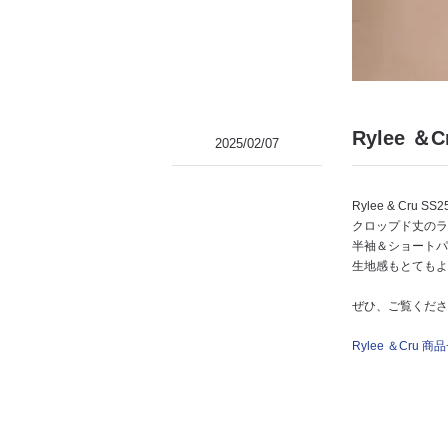
Rylee 
2025/02/07
Rylee & C
クロップド丈のラ
半袖＆ショートパ
生地感もとてもよ
ぜひ、ご覧くださ
Rylee ＆Cru 