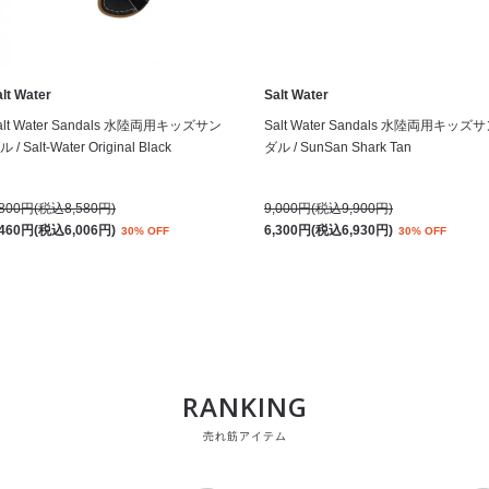
lt Water
Salt Water
alt Water Sandals 水陸両用キッズサン
Salt Water Sandals 水陸両用キッズ
 / Salt-Water Original Black
ダル / SunSan Shark Tan
,800円(税込8,580円)
9,000円(税込9,900円)
,460円(税込6,006円)
6,300円(税込6,930円)
30% OFF
30% OFF
RANKING
売れ筋アイテム