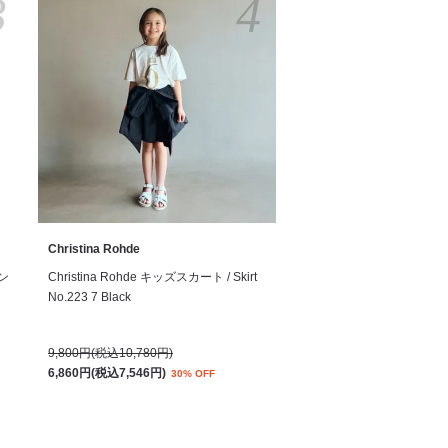
3
4
Christina Rohde
サン
Christina Rohde キッズスカート / Skirt
No.223 7 Black
9,800円(税込10,780円)
6,860円(税込7,546円)
30% OFF