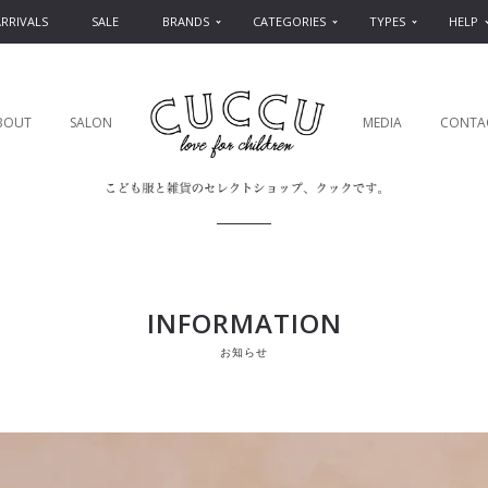
RRIVALS
SALE
BRANDS
CATEGORIES
TYPES
HELP
BOUT
SALON
MEDIA
CONTA
INFORMATION
お知らせ