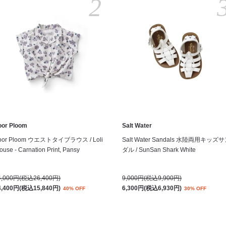
2
oor Ploom
Salt Water
oor Ploom ウエストタイブラウス / Loli
Salt Water Sandals 水陸両用キッズ
ouse - Carnation Print, Pansy
ダル / SunSan Shark White
4,000円(税込26,400円)
9,000円(税込9,900円)
4,400円(税込15,840円)
6,300円(税込6,930円)
40% OFF
30% OFF