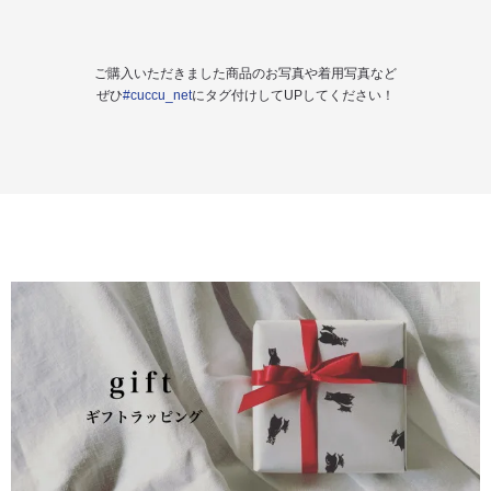
ご購入いただきました商品のお写真や着用写真など
ぜひ
#cuccu_net
にタグ付けしてUPしてください！