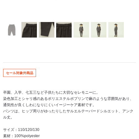
セール対象外商品
卒園、入学、七五三など子供たちに大切なセレモニーに。
染色加工とシャリ感のあるポリエステルポプリンで麻のような雰囲気があり、
通気性が良くしわになりにくいイージーケア素材です。
パンツは、ヒップ周りがゆったりしたサルエルテーパードシルエット、アンク
ル丈。
サイズ：110/120/130
素材：100%polyester