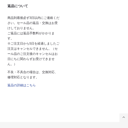
返品について
商品到着後必ず3日以内にご連絡くだ
さい。セール品の返品・交換はお受
けしておりません。
ご返品には返品手数料がかかりま
す。
※ご注文日から5日を経過しましたご
注文はキャンセルできません。（セ
ール品のご注文後のキャンセルはお
日にちに関わらずお受けできませ
ん。）
不良・不具合の場合は、交換対応、
修理対応となります。
返品の詳細はこちら