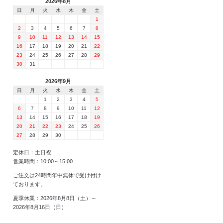
2026年8月
日
月
火
水
木
金
土
1
2
3
4
5
6
7
8
9
10
11
12
13
14
15
16
17
18
19
20
21
22
23
24
25
26
27
28
29
30
31
2026年9月
日
月
火
水
木
金
土
1
2
3
4
5
6
7
8
9
10
11
12
13
14
15
16
17
18
19
20
21
22
23
24
25
26
27
28
29
30
定休日：土日祝
営業時間：10:00～15:00
ご注文は24時間年中無休で受け付け
ております。
夏季休業：2026年8月8日（土）～
2026年8月16日（日）