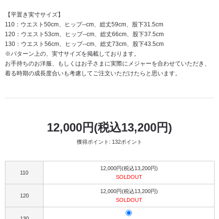
【平置き実寸サイズ】
110：ウエスト50cm、ヒップ--cm、総丈59cm、股下31.5cm
120：ウエスト53cm、ヒップ--cm、総丈66cm、股下37.5cm
130：ウエスト56cm、ヒップ--cm、総丈73cm、股下43.5cm
※パターン上の、実寸サイズを掲載しております。
お手持ちのお洋服、もしくはお子さまに実際にメジャーを合わせていただき、
着る時期の成長度合いも考慮してご注文いただけたらと思います。
12,000円(税込13,200円)
獲得ポイント: 132ポイント
12,000円(税込13,200円)
110
SOLDOUT
12,000円(税込13,200円)
120
SOLDOUT
130