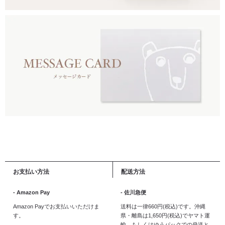
お支払い方法
配送方法
- Amazon Pay
- 佐川急便
Amazon Payでお支払いいただけま
送料は一律660円(税込)です。沖縄
す。
県・離島は1,650円(税込)でヤマト運
輸、もしくはゆうパックでの発送と