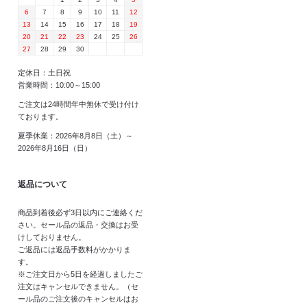
6
7
8
9
10
11
12
13
14
15
16
17
18
19
20
21
22
23
24
25
26
27
28
29
30
定休日：土日祝
営業時間：10:00～15:00
ご注文は24時間年中無休で受け付け
ております。
夏季休業：2026年8月8日（土）～
2026年8月16日（日）
返品について
商品到着後必ず3日以内にご連絡くだ
さい。セール品の返品・交換はお受
けしておりません。
ご返品には返品手数料がかかりま
す。
※ご注文日から5日を経過しましたご
注文はキャンセルできません。（セ
ール品のご注文後のキャンセルはお