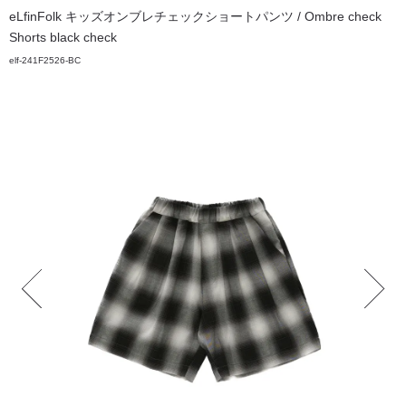
eLfinFolk キッズオンブレチェックショートパンツ / Ombre check
Shorts black check
elf-241F2526-BC