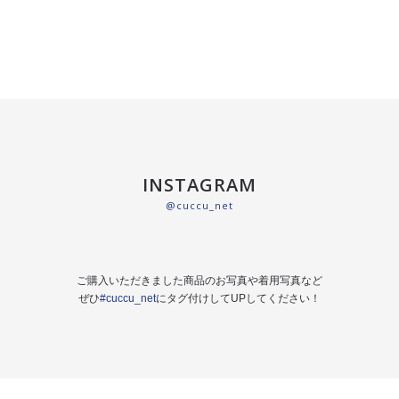
INSTAGRAM
@cuccu_net
ご購入いただきました商品のお写真や着用写真など
ぜひ
#cuccu_net
にタグ付けしてUPしてください！