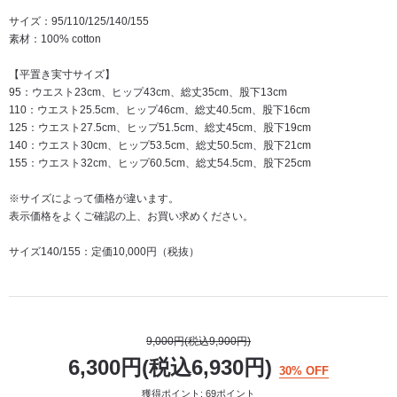
サイズ：95/110/125/140/155
素材：100% cotton
【平置き実寸サイズ】
95：ウエスト23cm、ヒップ43cm、総丈35cm、股下13cm
110：ウエスト25.5cm、ヒップ46cm、総丈40.5cm、股下16cm
125：ウエスト27.5cm、ヒップ51.5cm、総丈45cm、股下19cm
140：ウエスト30cm、ヒップ53.5cm、総丈50.5cm、股下21cm
155：ウエスト32cm、ヒップ60.5cm、総丈54.5cm、股下25cm
※サイズによって価格が違います。
表示価格をよくご確認の上、お買い求めください。
サイズ140/155：定価10,000円（税抜）
9,000円(税込9,900円)
6,300円(税込6,930円)
30% OFF
獲得ポイント: 69ポイント