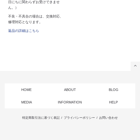
日にちに関わらずお受けできませ
ん。）
不良・不具合の場合は、交換対応、
修理対応となります。
返品の詳細はこちら
HOME
ABOUT
BLOG
MEDIA
INFORMATION
HELP
特定商取引法に基づく表記
/
プライバシーポリシー
/
お問い合わせ