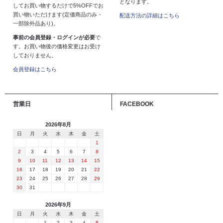
となります。
してお買い物するだけで5%OFFでお
買い物いただけます(定価商品のみ・
配送方法の詳細はこちら
一部除外品あり)。
事前の会員登録・ログインが必要
で
す。お買い物後の価格変更はお受け
しておりません。
会員登録はこちら
営業日
FACEBOOK
2026年8月
日
月
火
水
木
金
土
1
2
3
4
5
6
7
8
9
10
11
12
13
14
15
16
17
18
19
20
21
22
23
24
25
26
27
28
29
30
31
2026年9月
日
月
火
水
木
金
土
1
2
3
4
5