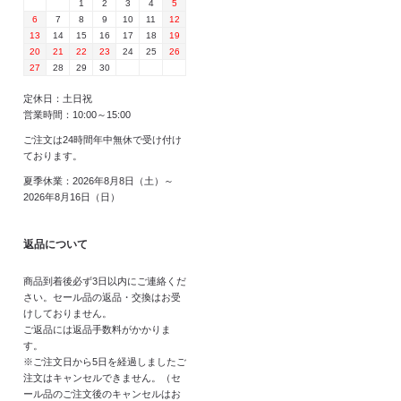
1
2
3
4
5
6
7
8
9
10
11
12
13
14
15
16
17
18
19
20
21
22
23
24
25
26
27
28
29
30
定休日：土日祝
営業時間：10:00～15:00
ご注文は24時間年中無休で受け付け
ております。
夏季休業：2026年8月8日（土）～
2026年8月16日（日）
返品について
商品到着後必ず3日以内にご連絡くだ
さい。セール品の返品・交換はお受
けしておりません。
ご返品には返品手数料がかかりま
す。
※ご注文日から5日を経過しましたご
注文はキャンセルできません。（セ
ール品のご注文後のキャンセルはお