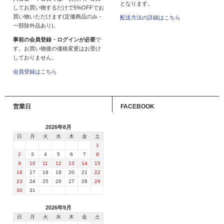
となります。
してお買い物するだけで5%OFFでお
買い物いただけます(定価商品のみ・
配送方法の詳細はこちら
一部除外品あり)。
事前の会員登録・ログインが必要
で
す。お買い物後の価格変更はお受け
しておりません。
会員登録はこちら
営業日
FACEBOOK
2026年8月
日
月
火
水
木
金
土
1
2
3
4
5
6
7
8
9
10
11
12
13
14
15
16
17
18
19
20
21
22
23
24
25
26
27
28
29
30
31
2026年9月
日
月
火
水
木
金
土