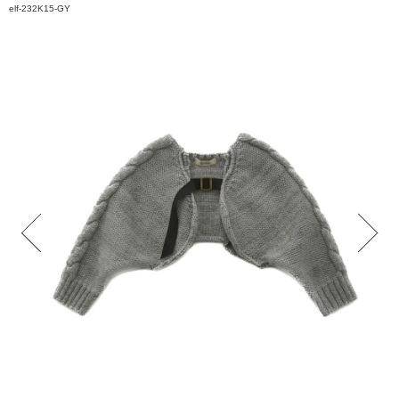
elf-232K15-GY