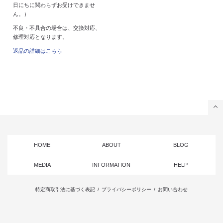
日にちに関わらずお受けできませ
ん。）
不良・不具合の場合は、交換対応、
修理対応となります。
返品の詳細はこちら
HOME
ABOUT
BLOG
MEDIA
INFORMATION
HELP
特定商取引法に基づく表記
/
プライバシーポリシー
/
お問い合わせ