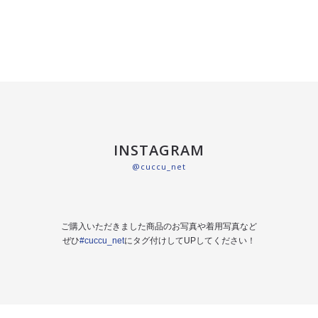
INSTAGRAM
@cuccu_net
ご購入いただきました商品のお写真や着用写真など
ぜひ
#cuccu_net
にタグ付けしてUPしてください！