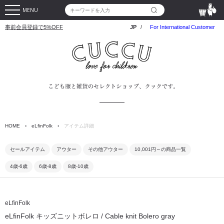
MENU
事前会員登録で5%OFF
JP
/
For International Customer
HOME
›
eLfinFolk
›
アイテム詳細
セールアイテム
アウター
その他アウター
10,001円～の商品一覧
4歳-6歳
6歳-8歳
8歳-10歳
eLfinFolk
eLfinFolk キッズニットボレロ / Cable knit Bolero gray