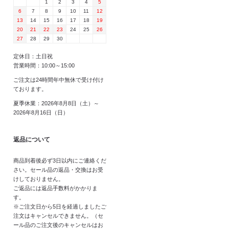
1
2
3
4
5
6
7
8
9
10
11
12
13
14
15
16
17
18
19
20
21
22
23
24
25
26
27
28
29
30
定休日：土日祝
営業時間：10:00～15:00
ご注文は24時間年中無休で受け付け
ております。
夏季休業：2026年8月8日（土）～
2026年8月16日（日）
返品について
商品到着後必ず3日以内にご連絡くだ
さい。セール品の返品・交換はお受
けしておりません。
ご返品には返品手数料がかかりま
す。
※ご注文日から5日を経過しましたご
注文はキャンセルできません。（セ
ール品のご注文後のキャンセルはお