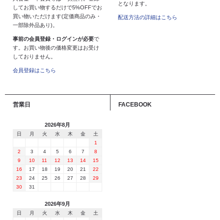
となります。
してお買い物するだけで5%OFFでお
買い物いただけます(定価商品のみ・
配送方法の詳細はこちら
一部除外品あり)。
事前の会員登録・ログインが必要
で
す。お買い物後の価格変更はお受け
しておりません。
会員登録はこちら
営業日
FACEBOOK
2026年8月
日
月
火
水
木
金
土
1
2
3
4
5
6
7
8
9
10
11
12
13
14
15
16
17
18
19
20
21
22
23
24
25
26
27
28
29
30
31
2026年9月
日
月
火
水
木
金
土