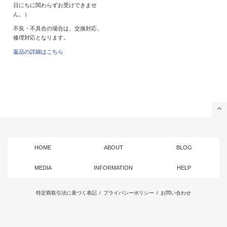
日にちに関わらずお受けできませ
ん。）
不良・不具合の場合は、交換対応、
修理対応となります。
返品の詳細はこちら
HOME
ABOUT
BLOG
MEDIA
INFORMATION
HELP
特定商取引法に基づく表記
/
プライバシーポリシー
/
お問い合わせ