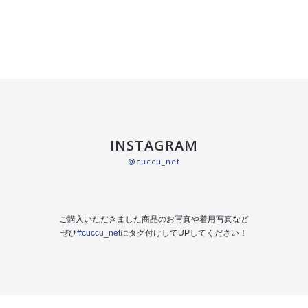
INSTAGRAM
@cuccu_net
ご購入いただきました商品のお写真や着用写真など
ぜひ
#cuccu_net
にタグ付けしてUPしてください！