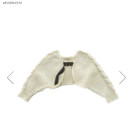
elf-232K15-IV