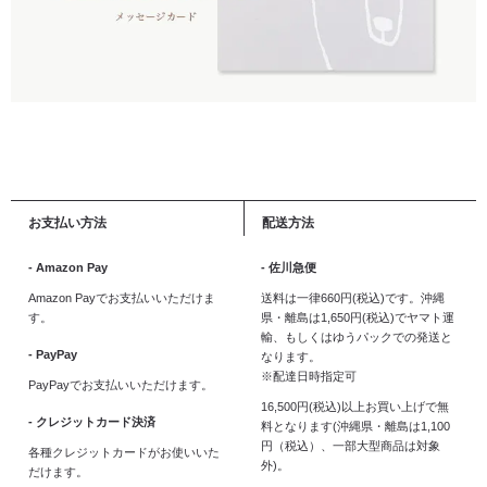
お支払い方法
配送方法
- Amazon Pay
- 佐川急便
Amazon Payでお支払いいただけま
送料は一律660円(税込)です。沖縄
す。
県・離島は1,650円(税込)でヤマト運
輸、もしくはゆうパックでの発送と
- PayPay
なります。
※配達日時指定可
PayPayでお支払いいただけます。
16,500円(税込)以上お買い上げで無
- クレジットカード決済
料となります(沖縄県・離島は1,100
円（税込）、一部大型商品は対象
各種クレジットカードがお使いいた
外)。
だけます。