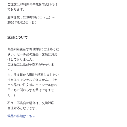
ご注文は24時間年中無休で受け付け
ております。
夏季休業：2026年8月8日（土）～
2026年8月16日（日）
返品について
商品到着後必ず3日以内にご連絡くだ
さい。セール品の返品・交換はお受
けしておりません。
ご返品には返品手数料がかかりま
す。
※ご注文日から5日を経過しましたご
注文はキャンセルできません。（セ
ール品のご注文後のキャンセルはお
日にちに関わらずお受けできませ
ん。）
不良・不具合の場合は、交換対応、
修理対応となります。
返品の詳細はこちら