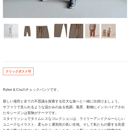
クリックポスト可
Rylee & Cruのチェックパンツです。
新しい場所と全ての不思議を探索する壮大な旅へと一緒に出掛けましょう。
サファリで見られるような温かみのある色調、風景、動物にインスパイアされ
た今シーズンは冒険がテーマです。
スタイリッシュでタイムレスなコレクションは、ライリーアンドクルーらしい
ユニークなイラスト、柔らかく通気性の良い生地、そして私たちの愛する良質