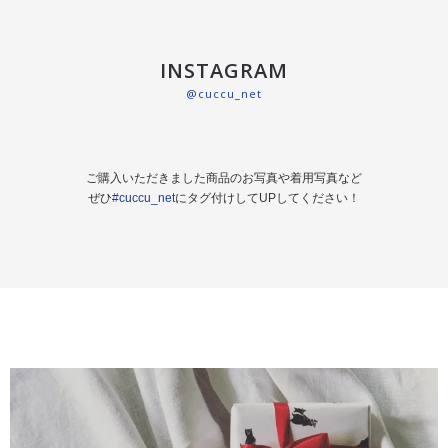
INSTAGRAM
@cuccu_net
ご購入いただきました商品のお写真や着用写真など
ぜひ
#cuccu_net
にタグ付けしてUPしてください！