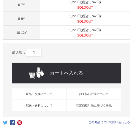
5,220円(税込5,742円)
6-7Y
SOLDOUT
5,220円(税込5,742円)
8-9Y
SOLDOUT
5,220円(税込5,742円)
10-12Y
SOLDOUT
購入数：
返品・交換について
お支払い方法について
配送・送料について
特定商取引法に基づく表記
この商品について問い合わせる