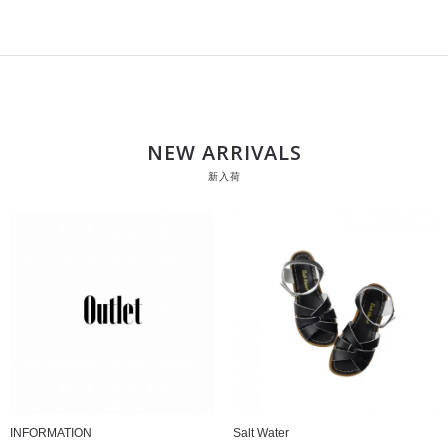
NEW ARRIVALS
新入荷
INFORMATION
Salt Water