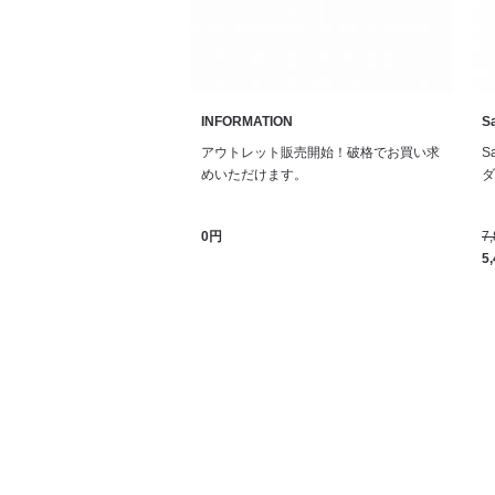
INFORMATION
Sa
アウトレット販売開始！破格でお買い求
S
めいただけます。
ダル
0円
7
5