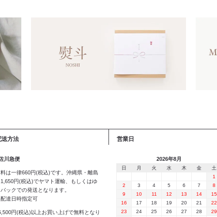
配送方法
営業日
 佐川急便
2026年8月
日
月
火
水
木
金
土
料は一律660円(税込)です。沖縄県・離島
1
1,650円(税込)でヤマト運輸、もしくはゆ
2
3
4
5
6
7
8
うパックでの発送となります。
9
10
11
12
13
14
15
※配達日時指定可
16
17
18
19
20
21
22
23
24
25
26
27
28
29
6,500円(税込)以上お買い上げで無料となり