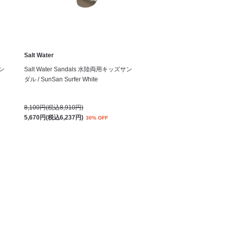
Salt Water
サン
Salt Water Sandals 水陸両用キッズサン
ダル / SunSan Surfer White
8,100円(税込8,910円)
5,670円(税込6,237円)
30% OFF