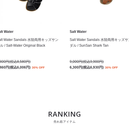
lt Water
Salt Water
alt Water Sandals 水陸両用キッズサン
Salt Water Sandals 水陸両用キッズ
 / Salt-Water Original Black
ダル / SunSan Shark Tan
,800円(税込8,580円)
9,000円(税込9,900円)
,460円(税込6,006円)
6,300円(税込6,930円)
30% OFF
30% OFF
RANKING
売れ筋アイテム