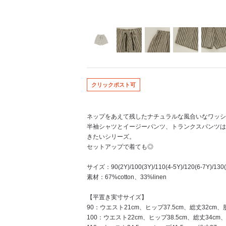
クリックポスト可
ネップをあえて残したナチュラルな風合いなワッシ
半袖シャツとイージーパンツ、トランクスパンツは
きたいシリーズ。
セットアップで着ても◎
サイズ：90(2Y)/100(3Y)/110(4-5Y)/120(6-7Y)/130(
素材：67%cotton、33%linen
【平置き実寸サイズ】
90：ウエスト21cm、ヒップ37.5cm、総丈32cm、
100：ウエスト22cm、ヒップ38.5cm、総丈34cm