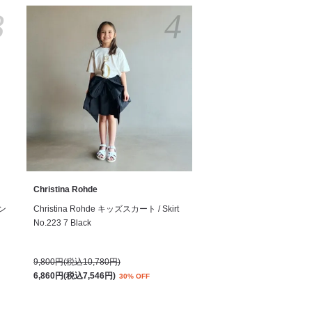
3
4
Christina Rohde
サン
Christina Rohde キッズスカート / Skirt
No.223 7 Black
9,800円(税込10,780円)
6,860円(税込7,546円)
30% OFF