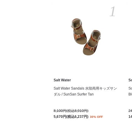
1
Salt Water
S
Salt Water Sandals 水陸両用キッズサン
S
ダル / SunSan Surfer Tan
Bl
8,100円(税込8,910円)
2
5,670円(税込6,237円)
1
30% OFF