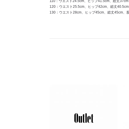
110：ウエスト24.5cm、ヒップ41.5cm、総丈37cm
120：ウエスト25.5cm、ヒップ42cm、総丈40.5c
130：ウエスト28cm、ヒップ45cm、総丈45cm、股