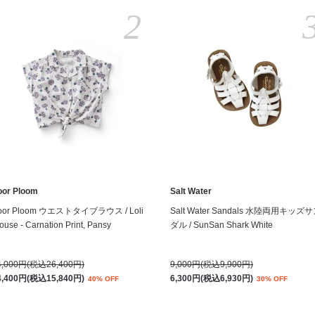
2
oor Ploom
Salt Water
oor Ploom ウエストタイブラウス / Loli
Salt Water Sandals 水陸両用キッズ
ouse - Carnation Print, Pansy
ダル / SunSan Shark White
4,000円(税込26,400円)
9,000円(税込9,900円)
4,400円(税込15,840円)
6,300円(税込6,930円)
40% OFF
30% OFF