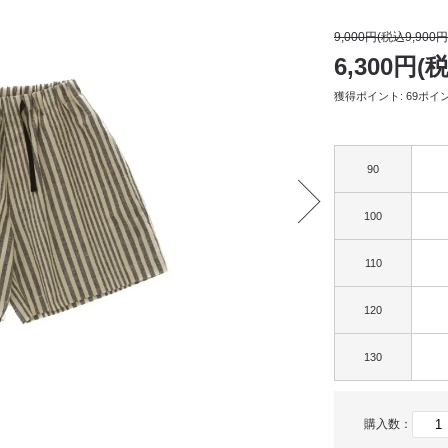
9,000円(税込9,900円
6,300円(
獲得ポイント: 69ポイ
90
100
110
120
130
購入数：