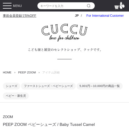
MENU
事前会員登録で5%OFF
JP
/
For International Customer
HOME
›
PEEP ZOOM
›
アイテム詳細
シューズ
ファーストシューズ・ベビーシューズ
5,001円～10,000円の商品一覧
ベビー・新生児
ZOOM
PEEP ZOOM ベビーシューズ / Baby Tussel Camel