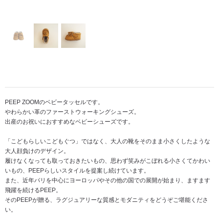
PEEP ZOOMのベビータッセルです。
やわらかい革のファーストウォーキングシューズ。
出産のお祝いにおすすめなベビーシューズです。
「こどもらしいこどもぐつ」ではなく、大人の靴をそのまま小さくしたような
大人顔負けのデザイン。
履けなくなっても取っておきたいもの、思わず笑みがこぼれる小さくてかわい
いもの、PEEPらしいスタイルを提案し続けています。
また、近年パリを中心にヨーロッパやその他の国での展開が始まり、ますます
飛躍を続けるPEEP。
そのPEEPが贈る、ラグジュアリーな質感とモダニティをどうぞご堪能くださ
い。