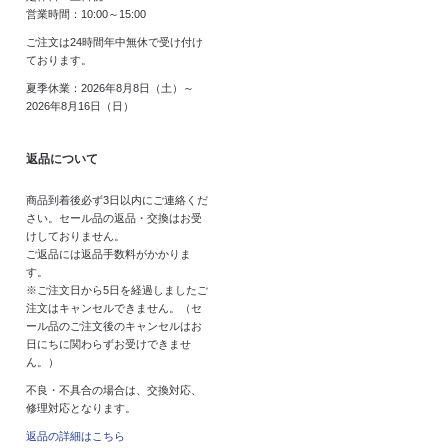
営業時間：10:00～15:00
ご注文は24時間年中無休で受け付け
ております。
夏季休業：2026年8月8日（土）～
2026年8月16日（日）
返品について
商品到着後必ず3日以内にご連絡くだ
さい。セール品の返品・交換はお受
けしておりません。
ご返品には返品手数料がかかりま
す。
※ご注文日から5日を経過しましたご
注文はキャンセルできません。（セ
ール品のご注文後のキャンセルはお
日にちに関わらずお受けできませ
ん。）
不良・不具合の場合は、交換対応、
修理対応となります。
返品の詳細はこちら