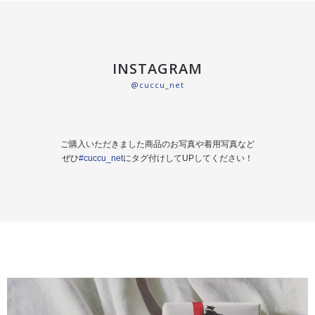
INSTAGRAM
@cuccu_net
ご購入いただきました商品のお写真や着用写真など
ぜひ
#cuccu_net
にタグ付けしてUPしてください！