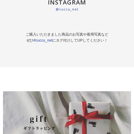
INSTAGRAM
@cuccu_net
ご購入いただきました商品のお写真や着用写真など
ぜひ
#cuccu_net
にタグ付けしてUPしてください！