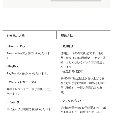
お支払い方法
配送方法
- Amazon Pay
- 佐川急便
Amazon Payでお支払いいただけま
送料は一律660円(税込)です。沖縄
す。
県・離島は1,650円(税込)でヤマト運
輸、もしくはゆうパックでの発送と
- PayPay
なります。
※配達日時指定可
PayPayでお支払いいただけます。
16,500円(税込)以上お買い上げで無
- クレジットカード決済
料となります(沖縄県・離島は1,100
円（税込）、一部大型商品は対象
各種クレジットカードがお使いいた
外)。
だけます。
- クリックポスト
- 代金引換
送料は全国一律330円(税込)です。ポ
※代金引換は現在ご利用いただけま
スト投函となり補償はございませ