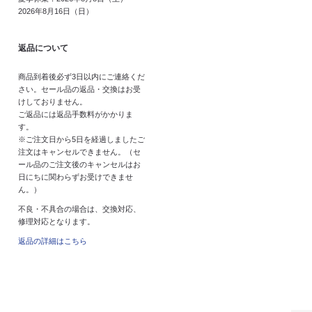
2026年8月16日（日）
返品について
商品到着後必ず3日以内にご連絡くだ
さい。セール品の返品・交換はお受
けしておりません。
ご返品には返品手数料がかかりま
す。
※ご注文日から5日を経過しましたご
注文はキャンセルできません。（セ
ール品のご注文後のキャンセルはお
日にちに関わらずお受けできませ
ん。）
不良・不具合の場合は、交換対応、
修理対応となります。
返品の詳細はこちら