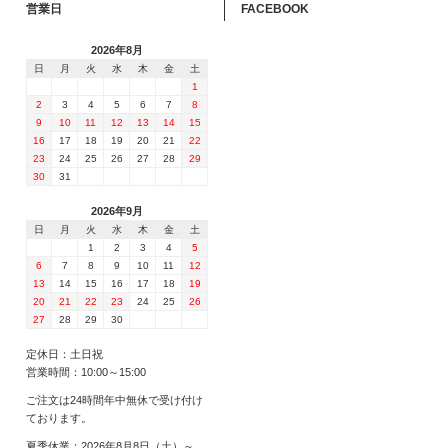
営業日
FACEBOOK
2026年8月
日
月
火
水
木
金
土
1
2
3
4
5
6
7
8
9
10
11
12
13
14
15
16
17
18
19
20
21
22
23
24
25
26
27
28
29
30
31
2026年9月
日
月
火
水
木
金
土
1
2
3
4
5
6
7
8
9
10
11
12
13
14
15
16
17
18
19
20
21
22
23
24
25
26
27
28
29
30
定休日：土日祝
営業時間：10:00～15:00
ご注文は24時間年中無休で受け付け
ております。
夏季休業：2026年8月8日（土）～