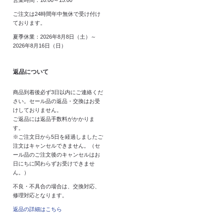
ご注文は24時間年中無休で受け付け
ております。
夏季休業：2026年8月8日（土）～
2026年8月16日（日）
返品について
商品到着後必ず3日以内にご連絡くだ
さい。セール品の返品・交換はお受
けしておりません。
ご返品には返品手数料がかかりま
す。
※ご注文日から5日を経過しましたご
注文はキャンセルできません。（セ
ール品のご注文後のキャンセルはお
日にちに関わらずお受けできませ
ん。）
不良・不具合の場合は、交換対応、
修理対応となります。
返品の詳細はこちら