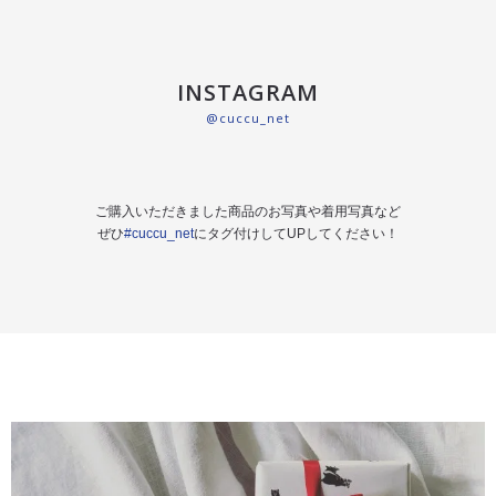
INSTAGRAM
@cuccu_net
ご購入いただきました商品のお写真や着用写真など
ぜひ
#cuccu_net
にタグ付けしてUPしてください！