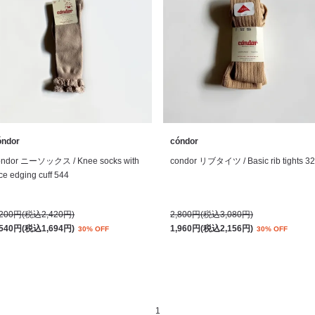
óndor
cóndor
ondor ニーソックス / Knee socks with
condor リブタイツ / Basic rib tights 3
ce edging cuff 544
,200円(税込2,420円)
2,800円(税込3,080円)
,540円(税込1,694円)
1,960円(税込2,156円)
30% OFF
30% OFF
1