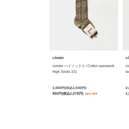
cóndor
c
condor ハイソックス / Cotton openwork
c
High Socks 331
la
1,400円(税込1,540円)
2
980円(税込1,078円)
1
30% OFF