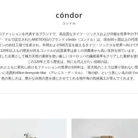
cóndor
コンドル
インのファッションを代表するブランドで、高品質なタイツ・ソックスおよび洋服を世界中の
デ・マルで設立されたARETEX社のブランド cóndor（コンドル）は、現在60ヶ国以上の
インの自社工場で生産され、年間およそ500万足を超えるタイツ・ソックスを世界へ向けて
120年以上もの歴史が誇るコンドルの品質基準は多くの消費者から高い支持を得ています。
慮した企業として極力天然の素材を使い厳しいヨーロッパの繊維基準をクリアした素材を使
この120年と言う歴史は、何にも代えがたい信頼の証。
れとともに変化し続けるファッションの世界の100年は、並大抵のことでは乗り切れない
北西約40km Arenysde Mar （アレニス・デ・マル）「海の砂」という美しい名の街でc
色の美しさは、豊かな自然の恵を感じさせてくれる地中海の気候風土が育んでくれます。