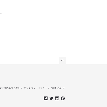
は
注
お
対
取引法に基づく表記
/
プライバシーポリシー
/
お問い合わせ