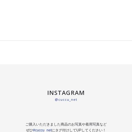
INSTAGRAM
@cuccu_net
ご購入いただきました商品のお写真や着用写真など
ぜひ
#cuccu_net
にタグ付けしてUPしてください！