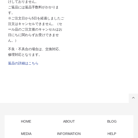
けしておりません。
ご返品には返品手数料がかかりま
す。
※ご注文日から5日を経過しましたご
注文はキャンセルできません。（セ
ール品のご注文後のキャンセルはお
日にちに関わらずお受けできませ
ん。）
不良・不具合の場合は、交換対応、
修理対応となります。
返品の詳細はこちら
HOME
ABOUT
BLOG
MEDIA
INFORMATION
HELP