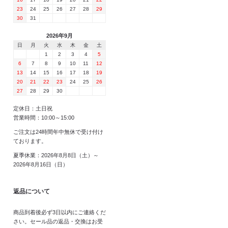
23
24
25
26
27
28
29
30
31
2026年9月
日
月
火
水
木
金
土
1
2
3
4
5
6
7
8
9
10
11
12
13
14
15
16
17
18
19
20
21
22
23
24
25
26
27
28
29
30
定休日：土日祝
営業時間：10:00～15:00
ご注文は24時間年中無休で受け付け
ております。
夏季休業：2026年8月8日（土）～
2026年8月16日（日）
返品について
商品到着後必ず3日以内にご連絡くだ
さい。セール品の返品・交換はお受