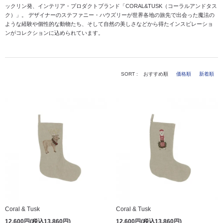
ックリン発、インテリア・プロダクトブランド「CORAL&TUSK（コーラルアンドタス
ク）」。
デザイナーのステファニー・ハウズリーが世界各地の旅先で出会った魔法の
ような経験や個性的な動物たち、そして自然の美しさなどから得たインスピレーショ
ンがコレクションに込められています。
SORT :
おすすめ順
価格順
新着順
Coral & Tusk
Coral & Tusk
12,600円(税込13,860円)
12,600円(税込13,860円)