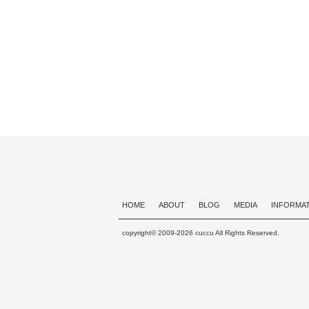
HOME
ABOUT
BLOG
MEDIA
INFORMA
copyright© 2009-2026 cuccu All Rights Reserved.