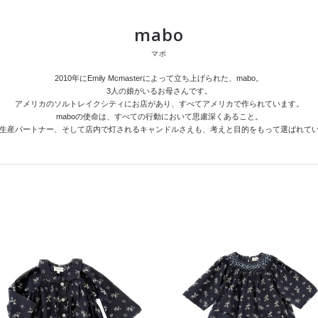
mabo
マボ
2010年にEmily Mcmasterによって立ち上げられた、mabo。
3人の娘がいるお母さんです。
アメリカのソルトレイクシティにお店があり、すべてアメリカで作られています。
maboの使命は、すべての行動において思慮深くあること。
生産パートナー、そして店内で灯されるキャンドルさえも、考えと目的をもって選ばれて