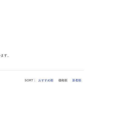
います。
SORT :
おすすめ順
価格順
新着順