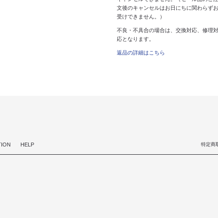
文後のキャンセルはお日にちに関わらず
受けできません。）
不良・不具合の場合は、交換対応、修理
応となります。
返品の詳細はこちら
TION
HELP
特定商