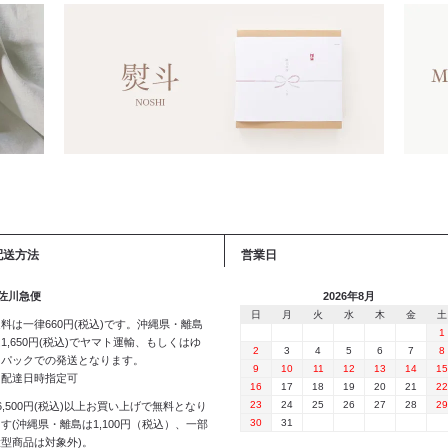
配送方法
営業日
 佐川急便
2026年8月
日
月
火
水
木
金
土
料は一律660円(税込)です。沖縄県・離島
1
1,650円(税込)でヤマト運輸、もしくはゆ
2
3
4
5
6
7
8
うパックでの発送となります。
9
10
11
12
13
14
15
※配達日時指定可
16
17
18
19
20
21
22
23
24
25
26
27
28
29
6,500円(税込)以上お買い上げで無料となり
30
31
す(沖縄県・離島は1,100円（税込）、一部
大型商品は対象外)。