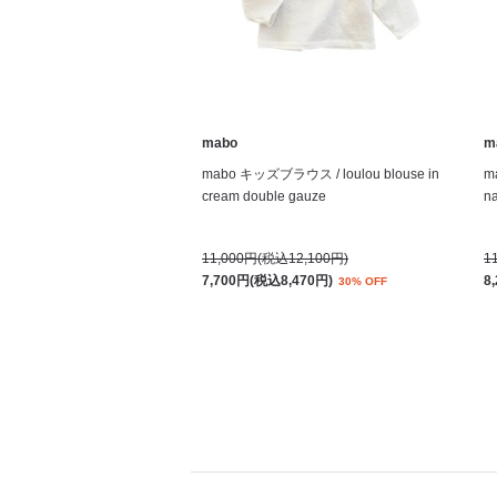
mabo
m
mabo キッズブラウス / loulou blouse in
m
cream double gauze
na
11,000円(税込12,100円)
1
7,700円(税込8,470円)
8
30% OFF