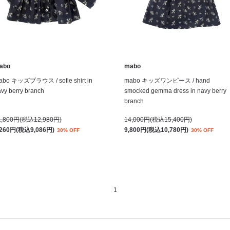
abo
mabo
abo キッズブラウス / sofie shirt in
mabo キッズワンピース / hand
vy berry branch
smocked gemma dress in navy berry
branch
1,800円(税込12,980円)
14,000円(税込15,400円)
,260円(税込9,086円)
9,800円(税込10,780円)
30% OFF
30% OFF
1