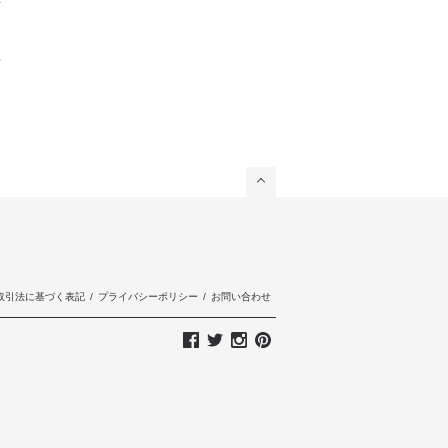
お
対
取引法に基づく表記
/
プライバシーポリシー
/
お問い合わせ