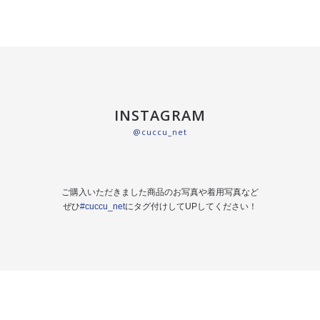
INSTAGRAM
@cuccu_net
ご購入いただきました商品のお写真や着用写真など
ぜひ
#cuccu_net
にタグ付けしてUPしてください！