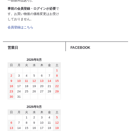
一部除外品あり)。
事前の会員登録・ログインが必要
で
す。お買い物後の価格変更はお受け
しておりません。
会員登録はこちら
営業日
FACEBOOK
2026年8月
日
月
火
水
木
金
土
1
2
3
4
5
6
7
8
9
10
11
12
13
14
15
16
17
18
19
20
21
22
23
24
25
26
27
28
29
30
31
2026年9月
日
月
火
水
木
金
土
1
2
3
4
5
6
7
8
9
10
11
12
13
14
15
16
17
18
19