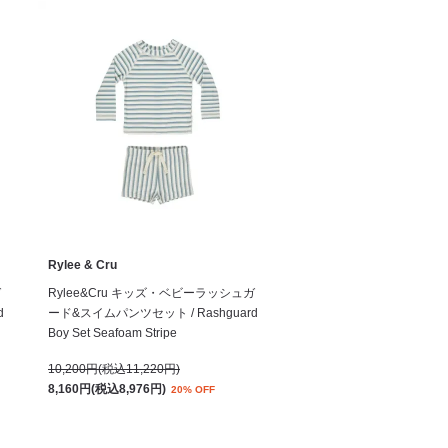
Rylee & Cru
ガ
Rylee&Cru キッズ・ベビーラッシュガ
d
ード&スイムパンツセット / Rashguard
Boy Set Seafoam Stripe
10,200円(税込11,220円)
8,160円(税込8,976円)
20% OFF