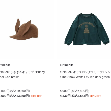
finFolk
eLfinFolk
LfinFolk うさぎ耳キャップ / Bunny
eLfinFolk キッズロングスリーブTシ
ool Cap brown
/ The Snow White L/S Tee dark green
8,000円(税込19,800円)
5,900円(税込6,490円)
2,600円(税込13,860円)
4,130円(税込4,543円)
30% OFF
30% OFF