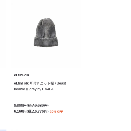
eLfinFolk
eLfinFolk 耳付きニット帽 / Beast
beanieⅡ gray by CA4LA
8,800円(税込9,680円)
6,160円(税込6,776円)
30% OFF