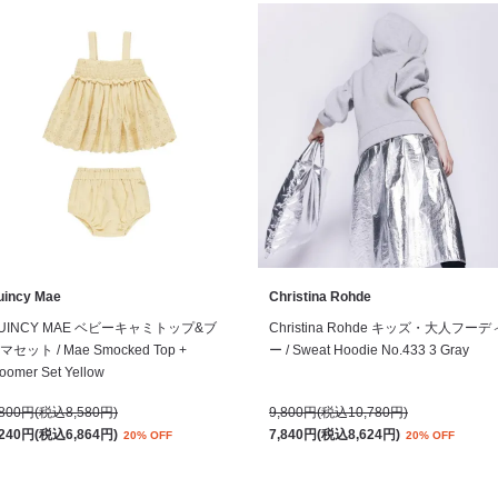
uincy Mae
Christina Rohde
UINCY MAE ベビーキャミトップ&ブ
Christina Rohde キッズ・大人フーデ
マセット / Mae Smocked Top +
ー / Sweat Hoodie No.433 3 Gray
oomer Set Yellow
,800円(税込8,580円)
9,800円(税込10,780円)
,240円(税込6,864円)
7,840円(税込8,624円)
20% OFF
20% OFF