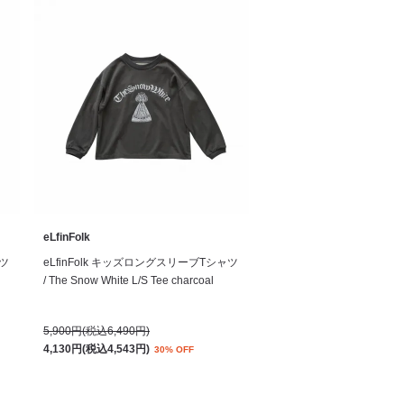
eLfinFolk
ャツ
eLfinFolk キッズロングスリーブTシャツ
/ The Snow White L/S Tee charcoal
5,900円(税込6,490円)
4,130円(税込4,543円)
30% OFF