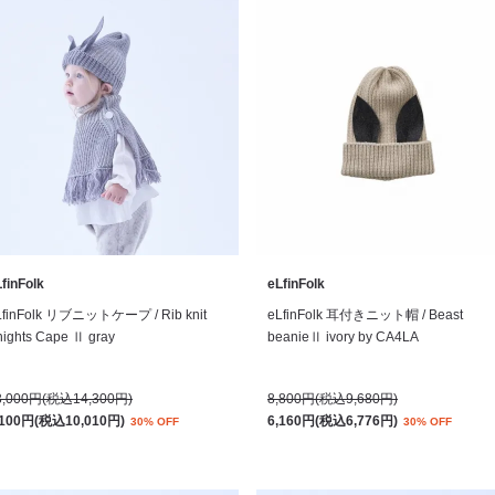
finFolk
eLfinFolk
LfinFolk リブニットケープ / Rib knit
eLfinFolk 耳付きニット帽 / Beast
nights Cape Ⅱ gray
beanieⅡ ivory by CA4LA
3,000円(税込14,300円)
8,800円(税込9,680円)
,100円(税込10,010円)
6,160円(税込6,776円)
30% OFF
30% OFF