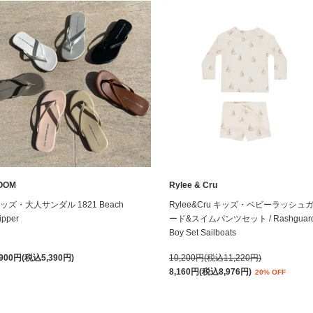
OOM
Rylee & Cru
ッズ・大人サンダル 1821 Beach
Rylee&Cru キッズ・ベビーラッシュ
ipper
ード&スイムパンツセット / Rashguar
Boy Set Sailboats
,900円(税込5,390円)
10,200円(税込11,220円)
8,160円(税込8,976円)
20% OFF