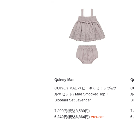
Quincy Mae
Q
QUINCY MAE ベビーキャミトップ&ブ
Q
ルマセット / Mae Smocked Top +
ル
Bloomer Set Lavender
Bl
7,800円(税込8,580円)
7
6,240円(税込6,864円)
6
20% OFF