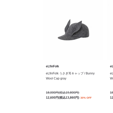
eLfinFolk
eL
eLfinFolk うさぎ耳キャップ / Bunny
e
Wool Cap gray
W
18,000円(税込19,800円)
1
12,600円(税込13,860円)
1
30% OFF