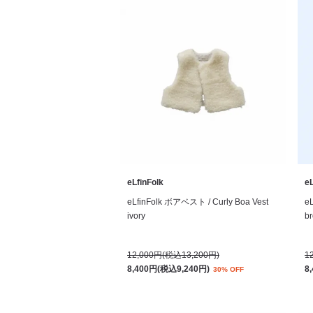
eLfinFolk
eL
eLfinFolk ボアベスト / Curly Boa Vest
e
ivory
b
12,000円(税込13,200円)
1
8,400円(税込9,240円)
8
30% OFF