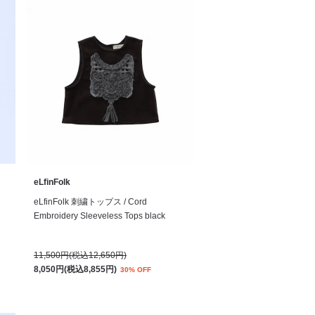
eLfinFolk
eLfinFolk 刺繍トップス / Cord
Embroidery Sleeveless Tops black
11,500円(税込12,650円)
8,050円(税込8,855円)
30% OFF