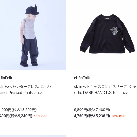
finFolk
eLfinFolk
LfinFolk センタープレスパンツ /
eLfinFolk キッズロングスリーブTシ
nter Pressed Pants black
/ The DARK HAND L/S Tee navy
2,000円(税込13,200円)
6,800円(税込7,480円)
,400円(税込9,240円)
4,760円(税込5,236円)
30% OFF
30% OFF