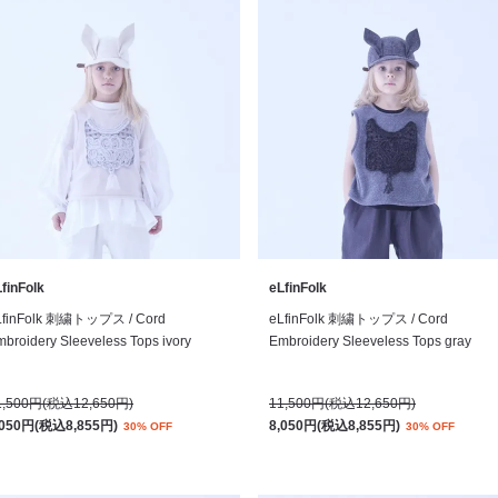
finFolk
eLfinFolk
LfinFolk 刺繍トップス / Cord
eLfinFolk 刺繍トップス / Cord
broidery Sleeveless Tops ivory
Embroidery Sleeveless Tops gray
1,500円(税込12,650円)
11,500円(税込12,650円)
,050円(税込8,855円)
8,050円(税込8,855円)
30% OFF
30% OFF