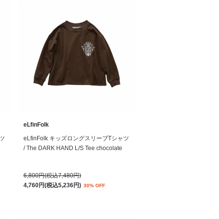
eLfinFolk
ャツ
eLfinFolk キッズロングスリーブTシャツ
/ The DARK HAND L/S Tee chocolate
6,800円(税込7,480円)
4,760円(税込5,236円)
30% OFF