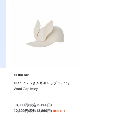
eLfinFolk
eLfinFolk うさぎ耳キャップ / Bunny
Wool Cap ivory
18,000円(税込19,800円)
12,600円(税込13,860円)
30% OFF