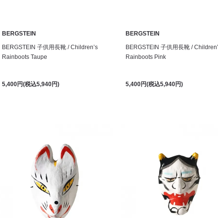
BERGSTEIN
BERGSTEIN
BERGSTEIN 子供用長靴 / Children’s
BERGSTEIN 子供用長靴 / Children’
Rainboots Taupe
Rainboots Pink
5,400円(税込5,940円)
5,400円(税込5,940円)