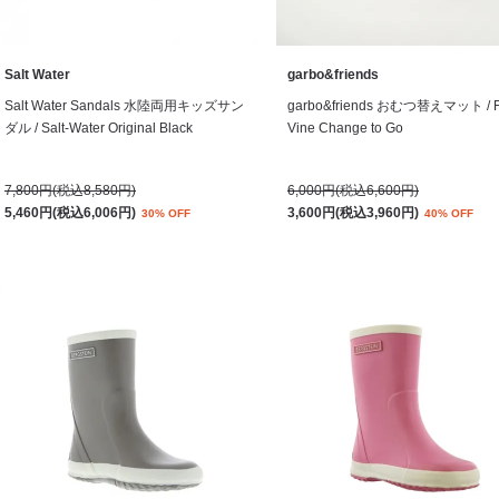
Salt Water
garbo&friends
Salt Water Sandals 水陸両用キッズサン
garbo&friends おむつ替えマット / Fl
ダル / Salt-Water Original Black
Vine Change to Go
7,800円(税込8,580円)
6,000円(税込6,600円)
5,460円(税込6,006円)
3,600円(税込3,960円)
30% OFF
40% OFF