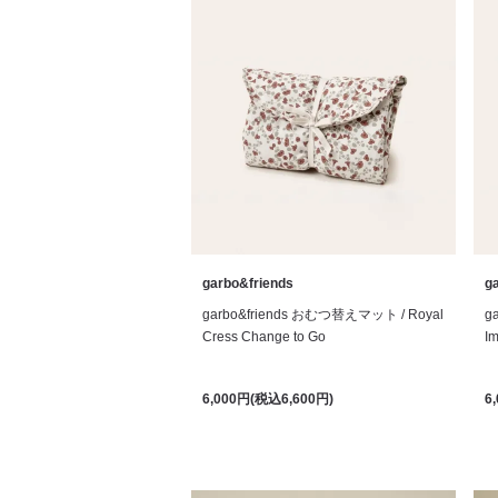
garbo&friends
g
garbo&friends おむつ替えマット / Royal
g
Cress Change to Go
Im
6,000円(税込6,600円)
6