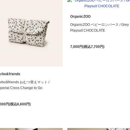
OrganicZOO
OrganicZOO ベビーロンパース / Grey
Playsuit CHOCOLATE
7,000円(税込7,700円)
arbo&friends
arbo&friends おむつ替えマット /
perial Cress Change to Go
,000円(税込6,600円)