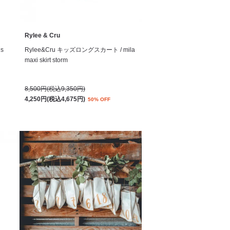
Rylee & Cru
s
Rylee&Cru キッズロングスカート / mila
maxi skirt storm
8,500円(税込9,350円)
4,250円(税込4,675円)
50% OFF