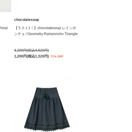
chocolatesoup
oral
【ラスト1！】chocolatesoup レインポ
ンチョ / Geometry Rainponcho Triangle
4,200円(税込4,620円)
1,200円(税込1,320円)
71% OFF