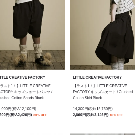
ITTLE CREATIVE FACTORY
LITTLE CREATIVE FACTORY
ラスト1！】LITTLE CREATIVE
【ラスト1！】LITTLE CREATIVE
ACTORY キッズショートパンツ /
FACTORY キッズスカート / Crushed
ushed Cotton Shorts Black
Cotton Skirt Black
1,000円(税込12,100円)
14,300円(税込15,730円)
,200円(税込2,420円)
2,860円(税込3,146円)
80% OFF
80% OFF