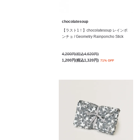
chocolatesoup
【ラスト1！】chocolatesoup レインポ
ンチョ / Geometry Rainponcho Stick
4,200円(税込4,620円)
1,200円(税込1,320円)
71% OFF