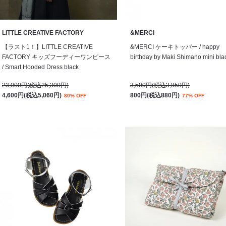
LITTLE CREATIVE FACTORY
&MERCI
【ラスト1！】LITTLE CREATIVE
&MERCI ケーキトッパー / happy
FACTORY キッズフーディーワンピース
birthday by Maki Shimano mini bla
/ Smart Hooded Dress black
23,000円(税込25,300円)
3,500円(税込3,850円)
4,600円(税込5,060円)
800円(税込880円)
80% OFF
77% OFF