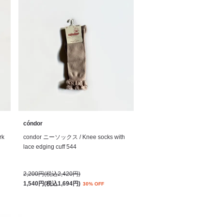
cóndor
rk
condor ニーソックス / Knee socks with
lace edging cuff 544
2,200円(税込2,420円)
1,540円(税込1,694円)
30% OFF