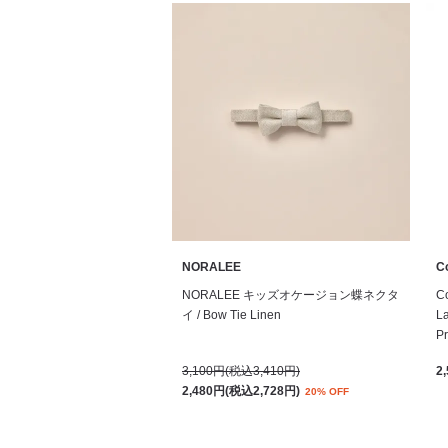
NORALEE
Co
NORALEE キッズオケージョン蝶ネクタ
C
イ / Bow Tie Linen
La
Pr
3,100円(税込3,410円)
2
2,480円(税込2,728円)
20% OFF