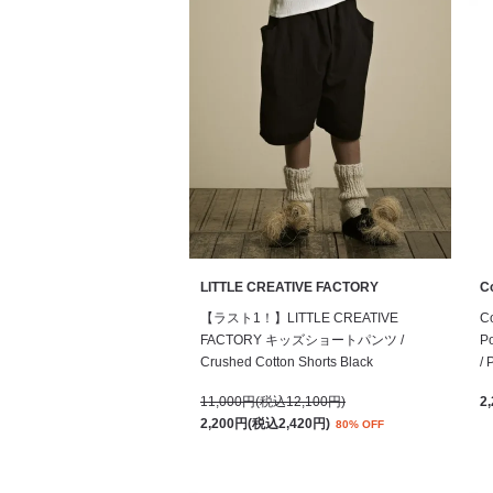
LITTLE CREATIVE FACTORY
Co
【ラスト1！】LITTLE CREATIVE
C
FACTORY キッズショートパンツ /
Po
Crushed Cotton Shorts Black
/ 
11,000円(税込12,100円)
2
2,200円(税込2,420円)
80% OFF