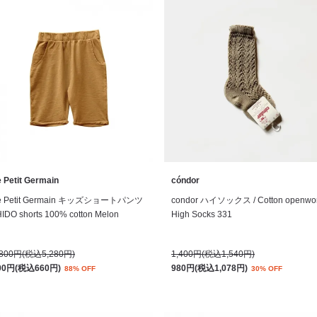
 Petit Germain
cóndor
e Petit Germain キッズショートパンツ
condor ハイソックス / Cotton openwo
HIDO shorts 100% cotton Melon
High Socks 331
,800円(税込5,280円)
1,400円(税込1,540円)
00円(税込660円)
980円(税込1,078円)
88% OFF
30% OFF