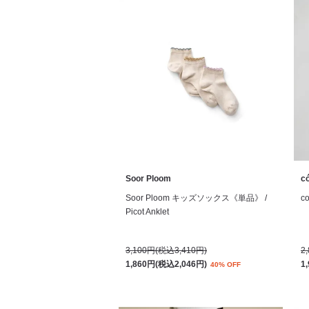
Soor Ploom
c
Soor Ploom キッズソックス《単品》 /
c
Picot Anklet
3,100円(税込3,410円)
2
1,860円(税込2,046円)
1
40% OFF