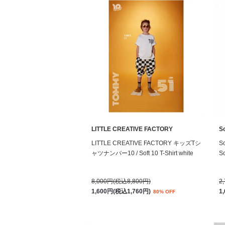
LITTLE CREATIVE FACTORY
S
LITTLE CREATIVE FACTORY キッズTシ
S
ャツナンバー10 / Soft 10 T-Shirt white
So
8,000円(税込8,800円)
2
1,600円(税込1,760円)
1
80% OFF