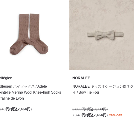
llégien
NORALEE
ollegien ハイソックス / Adele
NORALEE キッズオケージョン蝶ネ
intelle Merino Wool Knee-high Socks
イ / Bow Tie Fog
Praline de Lyon
,240円(税込2,464円)
2,800円(税込3,080円)
2,240円(税込2,464円)
20% OFF