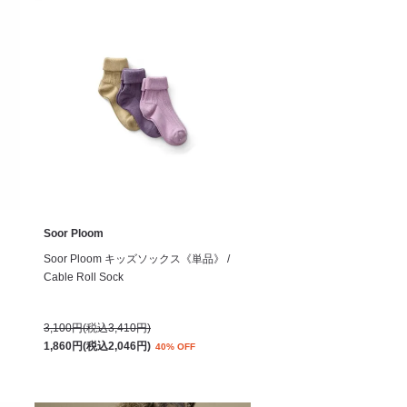
Soor Ploom
Soor Ploom キッズソックス《単品》 /
Cable Roll Sock
3,100円(税込3,410円)
1,860円(税込2,046円)
40% OFF