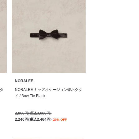
NORALEE
クタ
NORALEE キッズオケージョン蝶ネクタ
イ / Bow Tie Black
2,800円(税込3,080円)
2,240円(税込2,464円)
20% OFF