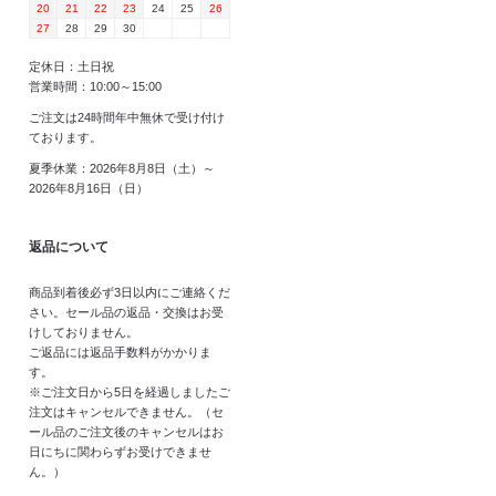
20
21
22
23
24
25
26
27
28
29
30
定休日：土日祝
営業時間：10:00～15:00
ご注文は24時間年中無休で受け付け
ております。
夏季休業：2026年8月8日（土）～
2026年8月16日（日）
返品について
商品到着後必ず3日以内にご連絡くだ
さい。セール品の返品・交換はお受
けしておりません。
ご返品には返品手数料がかかりま
す。
※ご注文日から5日を経過しましたご
注文はキャンセルできません。（セ
ール品のご注文後のキャンセルはお
日にちに関わらずお受けできませ
ん。）