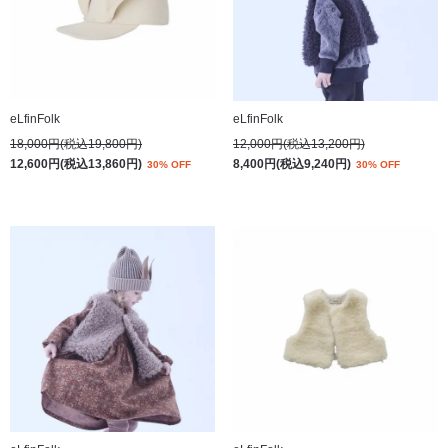
eLfinFolk
eLfinFolk
18,000円(税込19,800円)
12,000円(税込13,200円)
12,600円(税込13,860円)
8,400円(税込9,240円)
30% OFF
30% OFF