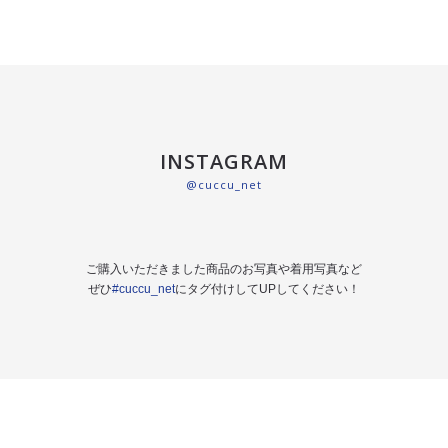
INSTAGRAM
@cuccu_net
ご購入いただきました商品のお写真や着用写真など
ぜひ
#cuccu_net
にタグ付けしてUPしてください！