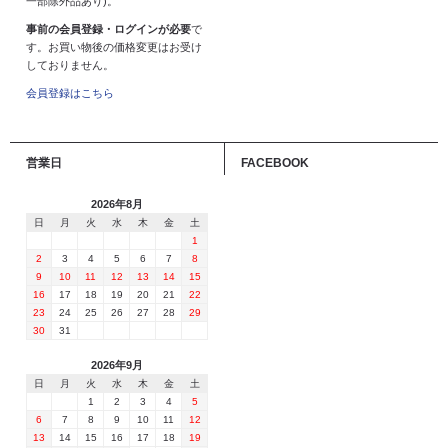
一部除外品あり)。
事前の会員登録・ログインが必要
で
す。お買い物後の価格変更はお受け
しておりません。
会員登録はこちら
営業日
FACEBOOK
2026年8月
日
月
火
水
木
金
土
1
2
3
4
5
6
7
8
9
10
11
12
13
14
15
16
17
18
19
20
21
22
23
24
25
26
27
28
29
30
31
2026年9月
日
月
火
水
木
金
土
1
2
3
4
5
6
7
8
9
10
11
12
13
14
15
16
17
18
19