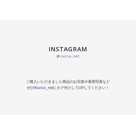
INSTAGRAM
@cuccu_net
ご購入いただきました商品のお写真や着用写真など
ぜひ
#cuccu_net
にタグ付けしてUPしてください！