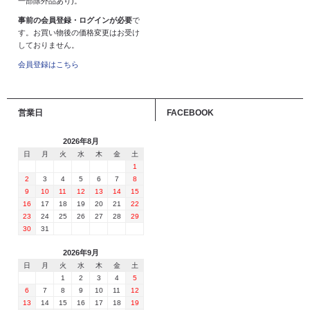
一部除外品あり)。
事前の会員登録・ログインが必要
で
す。お買い物後の価格変更はお受け
しておりません。
会員登録はこちら
営業日
FACEBOOK
2026年8月
日
月
火
水
木
金
土
1
2
3
4
5
6
7
8
9
10
11
12
13
14
15
16
17
18
19
20
21
22
23
24
25
26
27
28
29
30
31
2026年9月
日
月
火
水
木
金
土
1
2
3
4
5
6
7
8
9
10
11
12
13
14
15
16
17
18
19