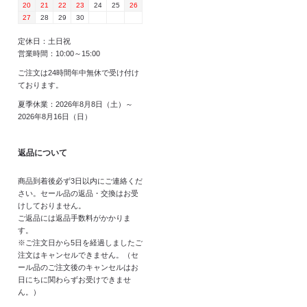
20
21
22
23
24
25
26
27
28
29
30
定休日：土日祝
営業時間：10:00～15:00
ご注文は24時間年中無休で受け付け
ております。
夏季休業：2026年8月8日（土）～
2026年8月16日（日）
返品について
商品到着後必ず3日以内にご連絡くだ
さい。セール品の返品・交換はお受
けしておりません。
ご返品には返品手数料がかかりま
す。
※ご注文日から5日を経過しましたご
注文はキャンセルできません。（セ
ール品のご注文後のキャンセルはお
日にちに関わらずお受けできませ
ん。）