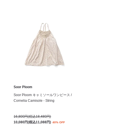
Soor Ploom
Soor Ploom キャミソールワンピース /
Cornelia Camisole - String
16,800円(税込18,480円)
10,080円(税込11,088円)
40% OFF