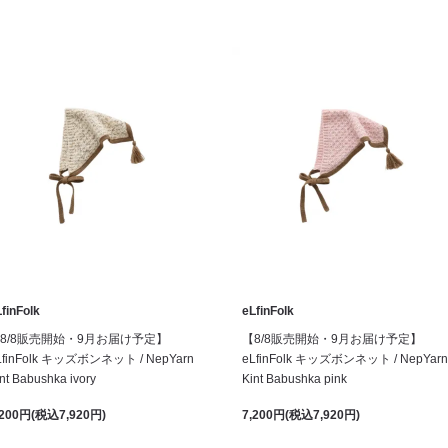
finFolk
eLfinFolk
8/8販売開始・9月お届け予定】
【8/8販売開始・9月お届け予定】
LfinFolk キッズボンネット / NepYarn
eLfinFolk キッズボンネット / NepYarn
nt Babushka ivory
Kint Babushka pink
,200円(税込7,920円)
7,200円(税込7,920円)