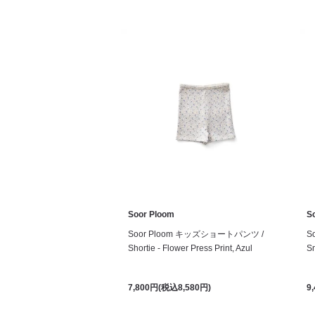
Soor Ploom
S
Soor Ploom キッズショートパンツ /
S
Shortie - Flower Press Print, Azul
Sm
7,800円(税込8,580円)
9