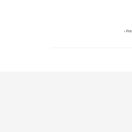
‹ Pre