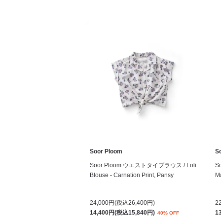
Soor Ploom
S
Soor Ploom ウエストタイブラウス / Loli
S
Blouse - Carnation Print, Pansy
Ma
24,000円(税込26,400円)
2
14,400円(税込15,840円)
1
40% OFF