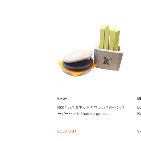
kiko+
B
kiko+ カスタネットとマラカスのハンバ
B
ーガーセット / hamburger set
Ra
SOLD OUT
5