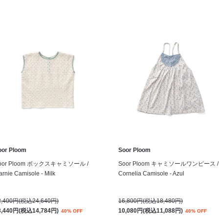
oor Ploom
Soor Ploom
oor Ploom ボックスキャミソール /
Soor Ploom キャミソールワンピース /
rnie Camisole - Milk
Cornelia Camisole - Azul
2,400円(税込24,640円)
16,800円(税込18,480円)
3,440円(税込14,784円)
10,080円(税込11,088円)
40% OFF
40% OFF