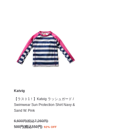
Katvig
【ラスト1！】Katvig ラッシュガード /
Swimwear Sun Protection Shirt Navy &
Sand W. Pink
6,600円(税込7,260円)
500円(税込550円)
92% OFF