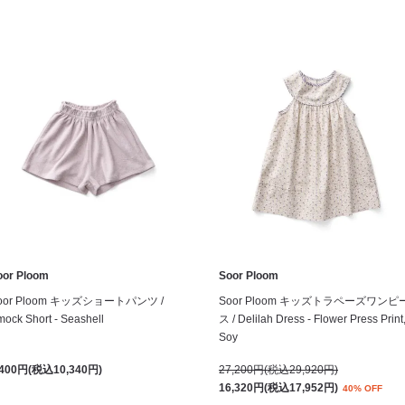
oor Ploom
Soor Ploom
oor Ploom キッズショートパンツ /
Soor Ploom キッズトラペーズワンピ
ock Short - Seashell
ス / Delilah Dress - Flower Press Print
Soy
,400円(税込10,340円)
27,200円(税込29,920円)
16,320円(税込17,952円)
40% OFF