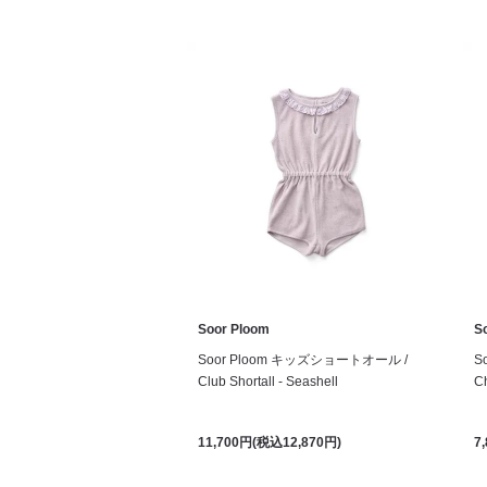
Soor Ploom
S
Soor Ploom キッズショートオール /
S
Club Shortall - Seashell
Ch
11,700円(税込12,870円)
7