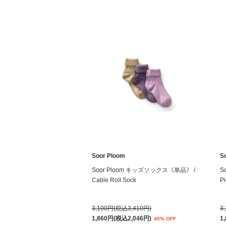
Soor Ploom
S
Soor Ploom キッズソックス《単品》 /
S
Cable Roll Sock
Pi
3,100円(税込3,410円)
3
1,860円(税込2,046円)
1
40% OFF