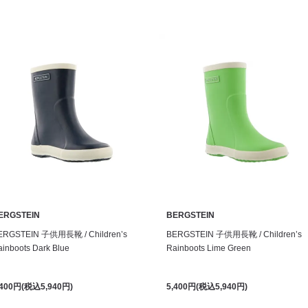
ERGSTEIN
BERGSTEIN
ERGSTEIN 子供用長靴 / Children’s
BERGSTEIN 子供用長靴 / Children’s
inboots Dark Blue
Rainboots Lime Green
,400円(税込5,940円)
5,400円(税込5,940円)