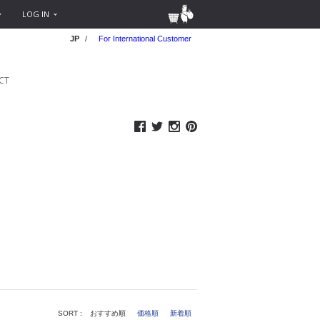
LOG IN
JP
/
For International Customer
CT
SORT :
おすすめ順
価格順
新着順