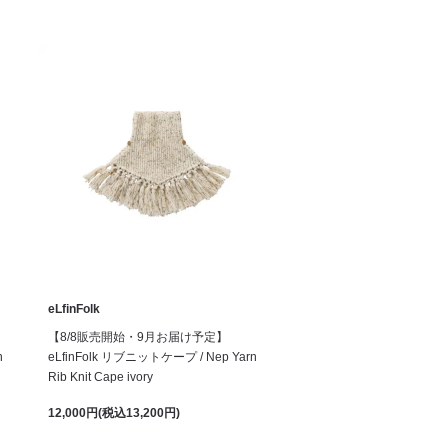
eLfinFolk
【8/8販売開始・9月お届け予定】
n
eLfinFolk リブニットケープ / Nep Yarn
Rib Knit Cape ivory
12,000円(税込13,200円)