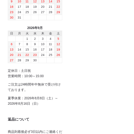
9
10
11
12
13
14
15
16
17
18
19
20
21
22
23
24
25
26
27
28
29
30
31
2026年9月
日
月
火
水
木
金
土
1
2
3
4
5
6
7
8
9
10
11
12
13
14
15
16
17
18
19
20
21
22
23
24
25
26
27
28
29
30
定休日：土日祝
営業時間：10:00～15:00
ご注文は24時間年中無休で受け付け
ております。
夏季休業：2026年8月8日（土）～
2026年8月16日（日）
返品について
商品到着後必ず3日以内にご連絡くだ