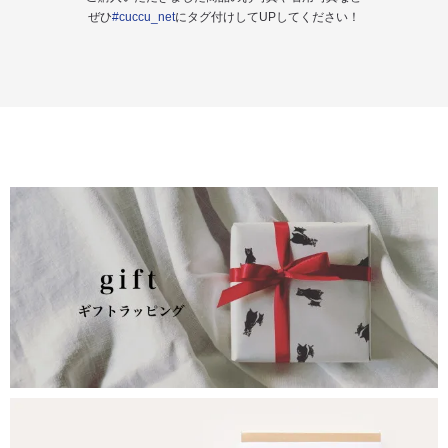
ぜひ
#cuccu_net
にタグ付けしてUPしてください！