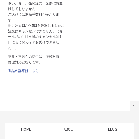
さい。セール品の返品・交換はお受
けしておりません。
ご返品には返品手数料がかかりま
す。
※ご注文日から5日を経過しましたご
注文はキャンセルできません。（セ
ール品のご注文後のキャンセルはお
日にちに関わらずお受けできませ
ん。）
不良・不具合の場合は、交換対応、
修理対応となります。
返品の詳細はこちら
HOME
ABOUT
BLOG