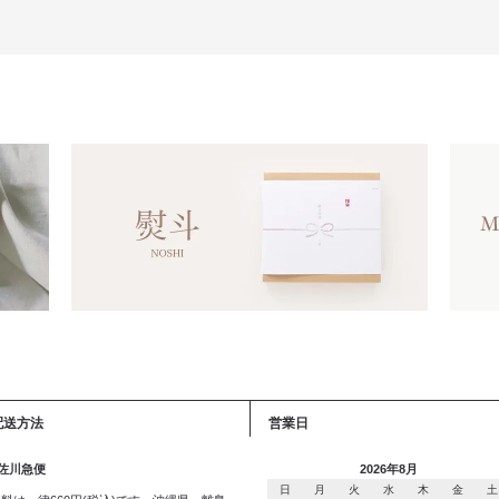
配送方法
営業日
 佐川急便
2026年8月
日
月
火
水
木
金
土