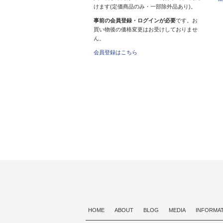
けます(定価商品のみ・一部除外品あり)。
事前の会員登録・ログインが必要
です。お
買い物後の価格変更はお受けしておりませ
ん。
会員登録はこちら
HOME
ABOUT
BLOG
MEDIA
INFORMA