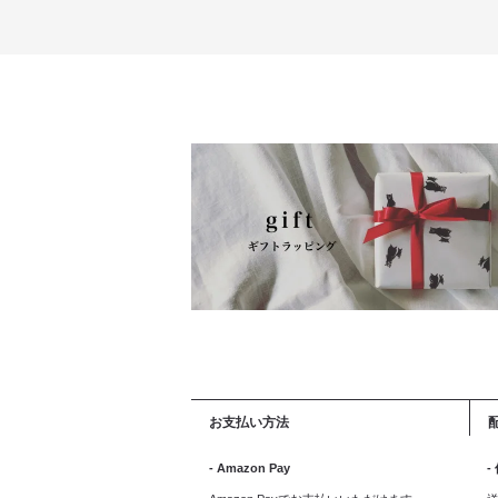
お支払い方法
- Amazon Pay
-