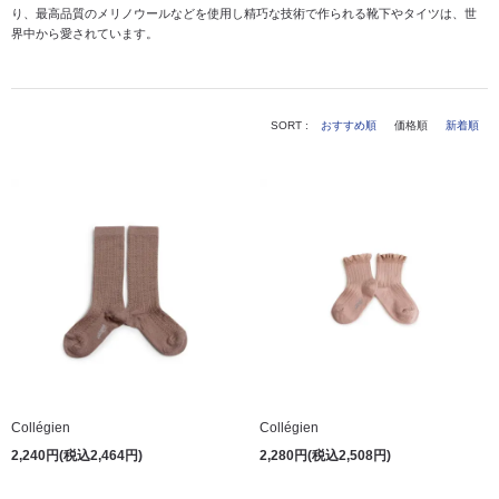
り、最高品質のメリノウールなどを使用し精巧な技術で作られる靴下やタイツは、世
界中から愛されています。
SORT :
おすすめ順
価格順
新着順
Collégien
Collégien
2,240円(税込2,464円)
2,280円(税込2,508円)