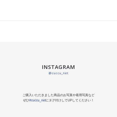
INSTAGRAM
@cuccu_net
ご購入いただきました商品のお写真や着用写真など
ぜひ
#cuccu_net
にタグ付けしてUPしてください！