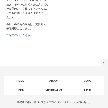
※ご注文日から5日を経過しましたご
注文はキャンセルできません。（セ
ール品のご注文後のキャンセルはお
日にちに関わらずお受けできませ
ん。）
不良・不具合の場合は、交換対応、
修理対応となります。
返品の詳細はこちら
HOME
ABOUT
BLOG
MEDIA
INFORMATION
HELP
特定商取引法に基づく表記
/
プライバシーポリシー
/
お問い合わせ