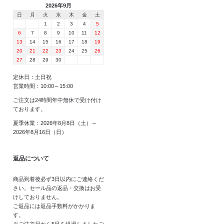
2026年9月
日
月
火
水
木
金
土
1
2
3
4
5
6
7
8
9
10
11
12
13
14
15
16
17
18
19
20
21
22
23
24
25
26
27
28
29
30
定休日：土日祝
営業時間：10:00～15:00
ご注文は24時間年中無休で受け付け
ております。
夏季休業：2026年8月8日（土）～
2026年8月16日（日）
返品について
商品到着後必ず3日以内にご連絡くだ
さい。セール品の返品・交換はお受
けしておりません。
ご返品には返品手数料がかかりま
す。